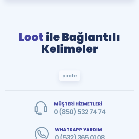
Loot
ile Bağlantılı
Kelimeler
pirate
MÜŞTERİ HİZMETLERİ
0 (850) 532 74 74
WHATSAPP YARDIM
0 (532) 365 01 08