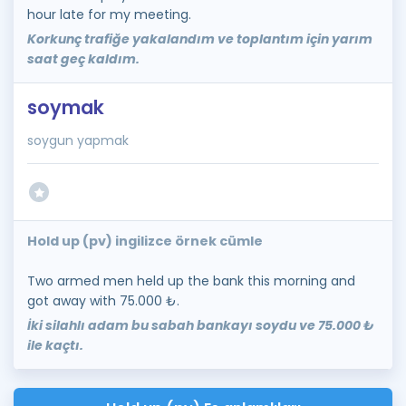
hour late for my meeting.
Korkunç trafiğe yakalandım ve toplantım için yarım
saat geç kaldım.
soymak
soygun yapmak
Hold up (pv) ingilizce örnek cümle
Two armed men held up the bank this morning and
got away with 75.000 ₺.
İki silahlı adam bu sabah bankayı soydu ve 75.000 ₺
ile kaçtı.