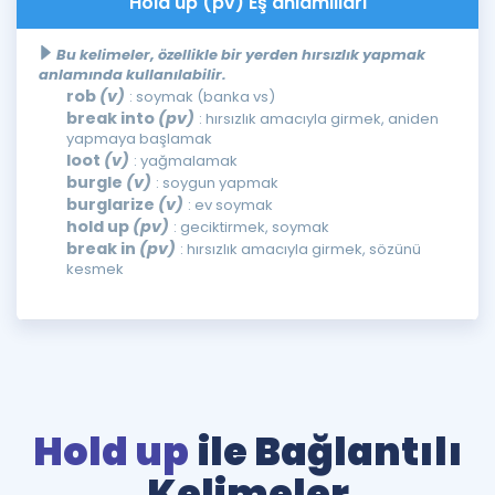
Hold up (pv) Eş anlamlıları
Bu kelimeler, özellikle bir yerden hırsızlık yapmak
anlamında kullanılabilir.
rob
(v)
: soymak (banka vs)
break into
(pv)
: hırsızlık amacıyla girmek, aniden
yapmaya başlamak
loot
(v)
: yağmalamak
burgle
(v)
: soygun yapmak
burglarize
(v)
: ev soymak
hold up
(pv)
: geciktirmek, soymak
break in
(pv)
: hırsızlık amacıyla girmek, sözünü
kesmek
Hold up
ile Bağlantılı
Kelimeler