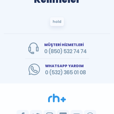
hold
MÜŞTERİ HİZMETLERİ
0 (850) 532 74 74
WHATSAPP YARDIM
0 (532) 365 01 08