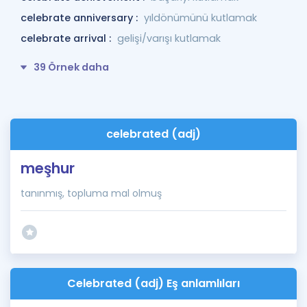
celebrate anniversary :
yıldönümünü kutlamak
celebrate arrival :
gelişi/varışı kutlamak
39 Örnek daha
celebrated (adj)
meşhur
tanınmış, topluma mal olmuş
Celebrated (adj) Eş anlamlıları