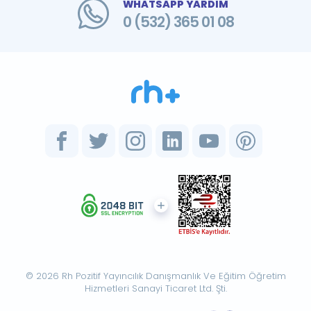
WHATSAPP YARDIM
0 (532) 365 01 08
© 2026 Rh Pozitif Yayıncılık Danışmanlık Ve Eğitim Öğretim
Hizmetleri Sanayi Ticaret Ltd. Şti.