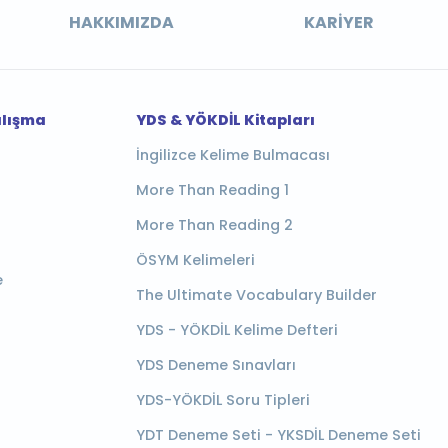
HAKKIMIZDA
KARIYER
alışma
YDS & YÖKDİL Kitapları
İngilizce Kelime Bulmacası
More Than Reading 1
More Than Reading 2
ÖSYM Kelimeleri
e
The Ultimate Vocabulary Builder
YDS - YÖKDİL Kelime Defteri
YDS Deneme Sınavları
YDS-YÖKDİL Soru Tipleri
YDT Deneme Seti - YKSDİL Deneme Seti