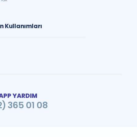
n Kullanımları
PP YARDIM
2) 365 01 08