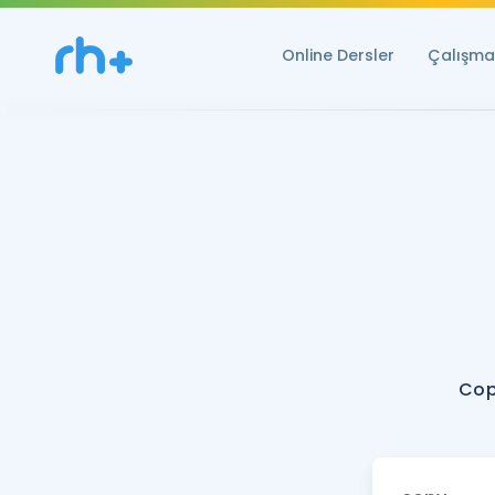
Online Dersler
Çalışma 
Cop