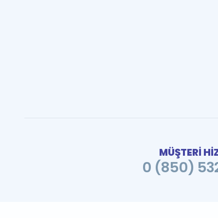
MÜŞTERİ Hİ
0 (850) 532