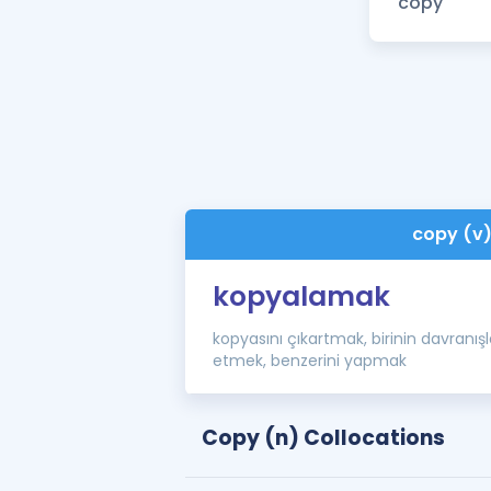
copy (v
kopyalamak
kopyasını çıkartmak, birinin davranışla
etmek, benzerini yapmak
Copy (n) Collocations