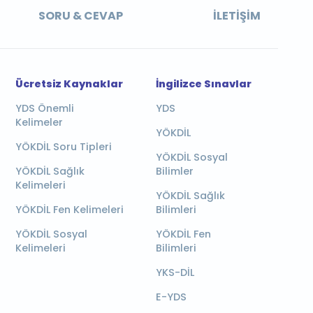
SORU & CEVAP
İLETIŞIM
Ücretsiz Kaynaklar
İngilizce Sınavlar
YDS Önemli
YDS
Kelimeler
YÖKDİL
YÖKDİL Soru Tipleri
YÖKDİL Sosyal
YÖKDİL Sağlık
Bilimler
Kelimeleri
YÖKDİL Sağlık
YÖKDİL Fen Kelimeleri
Bilimleri
YÖKDİL Sosyal
YÖKDİL Fen
Kelimeleri
Bilimleri
YKS-DİL
E-YDS