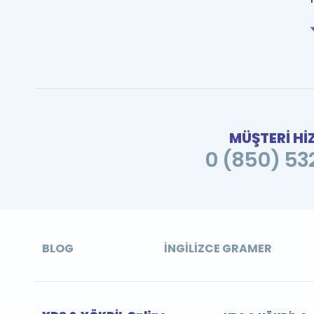
MÜŞTERİ Hİ
0 (850) 532
BLOG
İNGILIZCE GRAMER