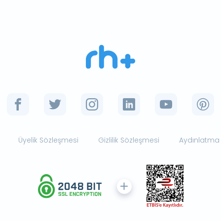
Üyelik Sözleşmesi
Gizlilik Sözleşmesi
Aydınlatma