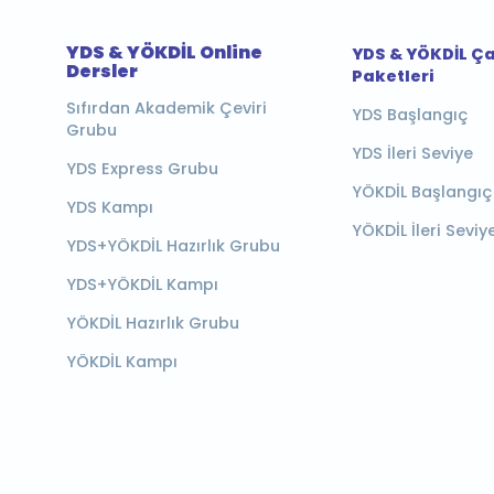
YDS & YÖKDİL Online
YDS & YÖKDİL Ç
Dersler
Paketleri
Sıfırdan Akademik Çeviri
YDS Başlangıç
Grubu
YDS İleri Seviye
YDS Express Grubu
YÖKDİL Başlangıç
YDS Kampı
YÖKDİL İleri Seviy
YDS+YÖKDİL Hazırlık Grubu
YDS+YÖKDİL Kampı
YÖKDİL Hazırlık Grubu
YÖKDİL Kampı