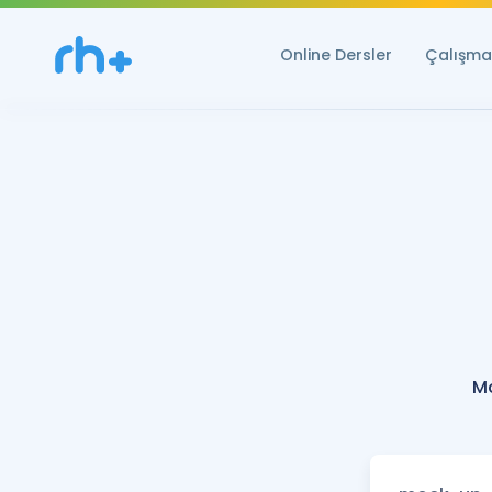
Online Dersler
Çalışma 
M