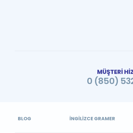
MÜŞTERİ Hİ
0 (850) 532
BLOG
İNGILIZCE GRAMER