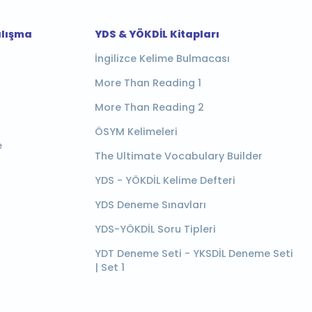
alışma
YDS & YÖKDİL Kitapları
İngilizce Kelime Bulmacası
More Than Reading 1
More Than Reading 2
ÖSYM Kelimeleri
e
The Ultimate Vocabulary Builder
YDS - YÖKDİL Kelime Defteri
YDS Deneme Sınavları
YDS-YÖKDİL Soru Tipleri
YDT Deneme Seti - YKSDİL Deneme Seti
| Set 1