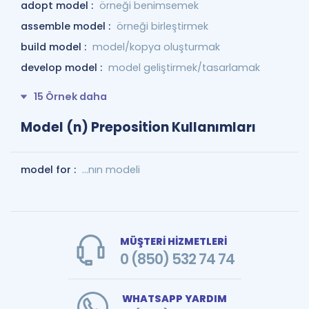
adopt model :
örneği benimsemek
assemble model :
örneği birleştirmek
build model :
model/kopya oluşturmak
develop model :
model geliştirmek/tasarlamak
15 Örnek daha
Model (n) Preposition Kullanımları
model for :
...nın modeli
MÜŞTERİ HİZMETLERİ
0 (850) 532 74 74
WHATSAPP YARDIM