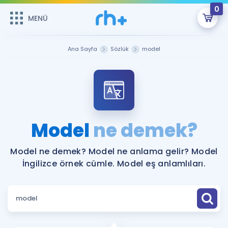
0
MENÜ
MENÜ
Üye Girişi
Ana Sayfa
Sözlük
model
Online Dersler
Sepetin Şu An Boş.
Çalışma Paketleri
Remzi Hoca ile seni sınava hazırlayacak onlarca eğitim seni
bekliyor!
Kitaplar ve Kaynaklar
GİRİŞ YAP
Model
ne demek?
Katılımcı Görüşleri
Şifremi Hatırlamıyorum
Model ne demek? Model ne anlama gelir? Model
İngilizce örnek cümle. Model eş anlamlıları.
ÜYE DEĞİLİM
Faydalı Araçlar
Ücretsiz Kaynaklar
Blog
İngilizce Gramer
Hakkımızda
Kariyer
Sözlük
Soru & Cevap
İletişim