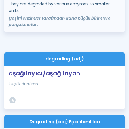
They are degraded by various enzymes to smaller
units.
Çeşitli enzimler tarafından daha küçük birimlere
parçalanırlar.
degrading (adj)
aşağılayıcı/aşağılayan
küçük düşüren
Degrading (adj) Eş anlamlıları