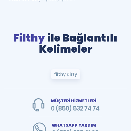
Filthy
ile Bağlantılı
Kelimeler
filthy dirty
MÜŞTERİ HİZMETLERİ
0 (850) 532 74 74
WHATSAPP YARDIM