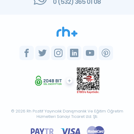
0 (532) 365 01 08
© 2026 Rh Pozitif Yayıncılık Danışmanlık Ve Eğitim Öğretim
Hizmetleri Sanayi Ticaret Ltd. Şti.