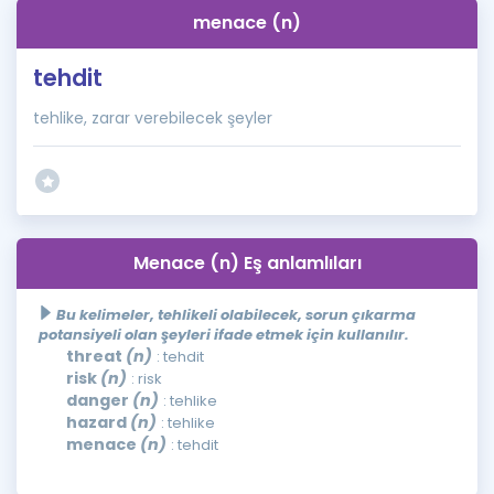
menace (n)
tehdit
tehlike, zarar verebilecek şeyler
Menace (n) Eş anlamlıları
Bu kelimeler, tehlikeli olabilecek, sorun çıkarma
potansiyeli olan şeyleri ifade etmek için kullanılır.
threat
(n)
: tehdit
risk
(n)
: risk
danger
(n)
: tehlike
hazard
(n)
: tehlike
menace
(n)
: tehdit