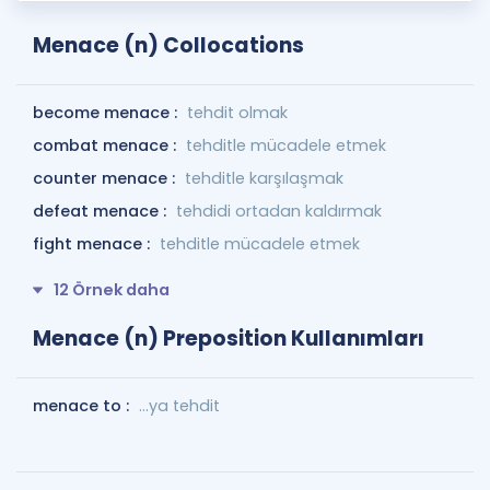
Menace (n) Collocations
become menace :
tehdit olmak
combat menace :
tehditle mücadele etmek
counter menace :
tehditle karşılaşmak
defeat menace :
tehdidi ortadan kaldırmak
fight menace :
tehditle mücadele etmek
12 Örnek daha
Menace (n) Preposition Kullanımları
menace to :
…ya tehdit