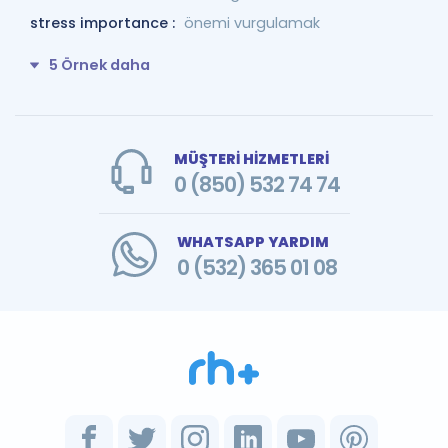
stress importance :
önemi vurgulamak
5 Örnek daha
MÜŞTERİ HİZMETLERİ
0 (850) 532 74 74
WHATSAPP YARDIM
0 (532) 365 01 08