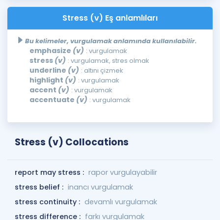
Stress (v) Eş anlamlıları
Bu kelimeler, vurgulamak anlamında kullanılabilir.
emphasize
(v)
: vurgulamak
stress
(v)
: vurgulamak, stres olmak
underline
(v)
: altını çizmek
highlight
(v)
: vurgulamak
accent
(v)
: vurgulamak
accentuate
(v)
: vurgulamak
Stress (v) Collocations
report may stress :
rapor vurgulayabilir
stress belief :
inancı vurgulamak
stress continuity :
devamlı vurgulamak
stress difference :
farkı vurgulamak