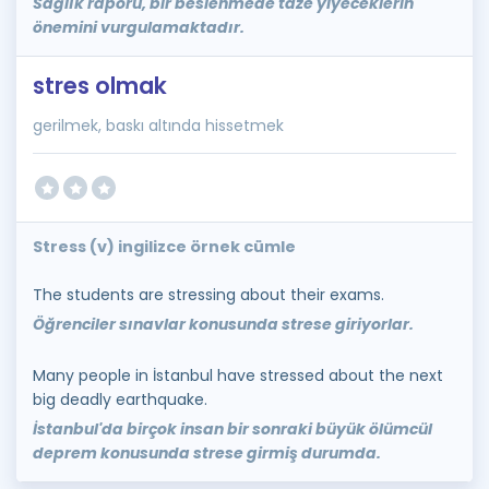
Sağlık raporu, bir beslenmede taze yiyeceklerin
önemini vurgulamaktadır.
stres olmak
gerilmek, baskı altında hissetmek
Stress (v) ingilizce örnek cümle
The students are stressing about their exams.
Öğrenciler sınavlar konusunda strese giriyorlar.
Many people in İstanbul have stressed about the next
big deadly earthquake.
İstanbul'da birçok insan bir sonraki büyük ölümcül
deprem konusunda strese girmiş durumda.