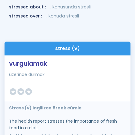
stressed about :
... konusunda stresli
stressed over :
... konuda stresli
stress (v)
vurgulamak
üzerinde durmak
Stress (v) ingilizce örnek cümle
The health report stresses the importance of fresh
food in a diet.