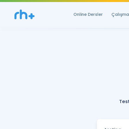
Online Dersler
Çalışma 
Tes