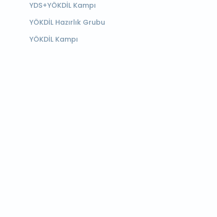
YDS+YÖKDİL Kampı
YÖKDİL Hazırlık Grubu
YÖKDİL Kampı