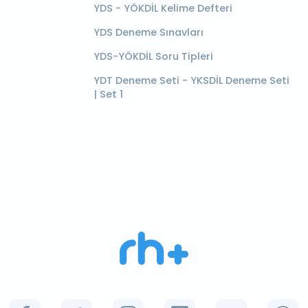
YDS - YÖKDİL Kelime Defteri
YDS Deneme Sınavları
YDS-YÖKDİL Soru Tipleri
YDT Deneme Seti - YKSDİL Deneme Seti
| Set 1