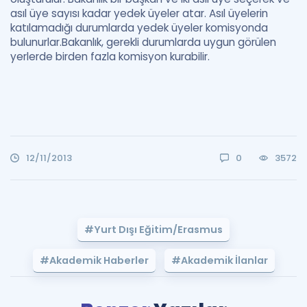
asıl üye sayısı kadar yedek üyeler atar. Asıl üyelerin
katılamadığı durumlarda yedek üyeler komisyonda
bulunurlar.Bakanlık, gerekli durumlarda uygun görülen
yerlerde birden fazla komisyon kurabilir.
12/11/2013
0
3572
#Yurt Dışı Eğitim/Erasmus
#Akademik Haberler
#Akademik İlanlar