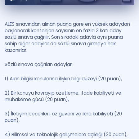
Puan Hesaplama
Rehberlik Aracı
ALES sınavından alınan puana göre en yüksek adaydan
başlanarak kontenjan sayısının en fazla 3 katı aday
ÖSYM Sınav Takvimi
sözlü sınava çağrılır. Son sıradaki adayla aynı puana
sahip diğer adaylar da sözlü sınava girmeye hak
Kampanyalar
kazanırlar.
Blog
Sözlü sınava çağrılan adaylar:
İngilizce Gramer
1) Alan bilgisi konularına ilişkin bilgi düzeyi (20 puan),
2) Bir konuyu kavrayıp özetleme, ifade kabiliyeti ve
muhakeme gücü (20 puan),
3) İletişim becerileri, öz güveni ve ikna kabiliyeti (20
puan),
4) Bilimsel ve teknolojik gelişmelere açıklığı (20 puan),