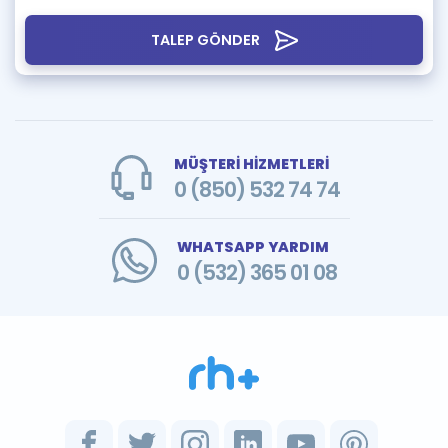
TALEP GÖNDER
MÜŞTERİ HİZMETLERİ
0 (850) 532 74 74
WHATSAPP YARDIM
0 (532) 365 01 08