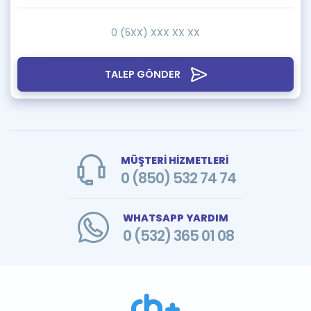
TALEP GÖNDER
MÜŞTERİ HİZMETLERİ
0 (850) 532 74 74
WHATSAPP YARDIM
0 (532) 365 01 08