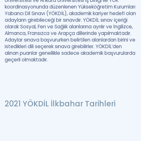
Üniversitesi ve Ankara Üniversitesi iş birliği ile YÖK
koordinasyonunda düzenlenen Yükseköğretim Kurumları
Yabancı Dil Sınavı (YÖKDİL), akademik kariyer hedefi olan
adayların girebileceği bir sınavdır. YÖKDİL sınav içeriği
olarak Sosyal, Fen ve Sağlık alanlarına ayrılır ve İngilizce,
Almanca, Fransızca ve Arapça dillerinde yapılmaktadır.
Adaylar sınava başvururken belirtilen alanlardan birini ve
istedikleri dili seçerek sınava girebilirler. YÖKDİL’den
alınan puanlar genellikle sadece akademik başvurularda
geçerli olmaktadır.
2021 YÖKDİL İlkbahar Tarihleri