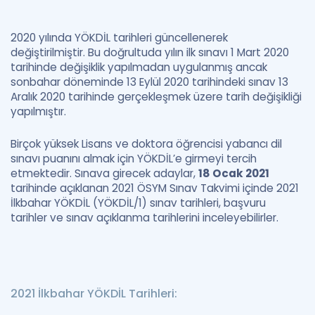
2020 yılında YÖKDİL tarihleri güncellenerek
değiştirilmiştir. Bu doğrultuda yılın ilk sınavı 1 Mart 2020
tarihinde değişiklik yapılmadan uygulanmış ancak
sonbahar döneminde 13 Eylül 2020 tarihindeki sınav 13
Aralık 2020 tarihinde gerçekleşmek üzere tarih değişikliği
yapılmıştır.
Birçok yüksek Lisans ve doktora öğrencisi yabancı dil
sınavı puanını almak için YÖKDİL’e girmeyi tercih
etmektedir. Sınava girecek adaylar,
18 Ocak 2021
tarihinde açıklanan 2021 ÖSYM Sınav Takvimi içinde 2021
İlkbahar YÖKDİL (YÖKDİL/1) sınav tarihleri, başvuru
tarihler ve sınav açıklanma tarihlerini inceleyebilirler.
2021 İlkbahar YÖKDİL Tarihleri: