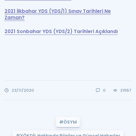
2021 İlkbahar YDS (YDS/1) Sınav Tarihleri Ne
Zaman?
2021 Sonbahar YDS (YDS/2) Tarihleri Açıklandı
23/11/2020
0
21557
#ÖSYM
#YÖKDİL Hakkında Bilgiler ve Güncel Haberler