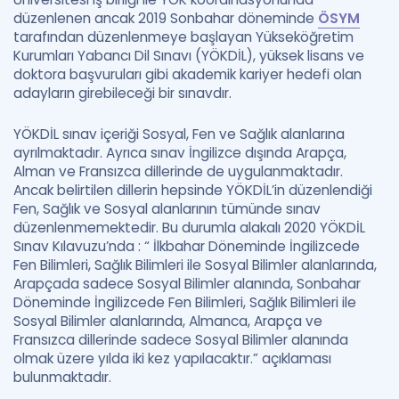
düzenlenen ancak 2019 Sonbahar döneminde
ÖSYM
tarafından düzenlenmeye başlayan Yükseköğretim
Kurumları Yabancı Dil Sınavı (YÖKDİL), yüksek lisans ve
doktora başvuruları gibi akademik kariyer hedefi olan
adayların girebileceği bir sınavdır.
YÖKDİL sınav içeriği Sosyal, Fen ve Sağlık alanlarına
ayrılmaktadır. Ayrıca sınav İngilizce dışında Arapça,
Alman ve Fransızca dillerinde de uygulanmaktadır.
Ancak belirtilen dillerin hepsinde YÖKDİL’in düzenlendiği
Fen, Sağlık ve Sosyal alanlarının tümünde sınav
düzenlenmemektedir. Bu durumla alakalı 2020 YÖKDİL
Sınav Kılavuzu’nda : “ İlkbahar Döneminde İngilizcede
Fen Bilimleri, Sağlık Bilimleri ile Sosyal Bilimler alanlarında,
Arapçada sadece Sosyal Bilimler alanında, Sonbahar
Döneminde İngilizcede Fen Bilimleri, Sağlık Bilimleri ile
Sosyal Bilimler alanlarında, Almanca, Arapça ve
Fransızca dillerinde sadece Sosyal Bilimler alanında
olmak üzere yılda iki kez yapılacaktır.” açıklaması
bulunmaktadır.