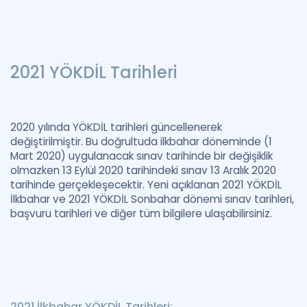
2021 YÖKDİL Tarihleri
2020 yılında YÖKDİL tarihleri güncellenerek
değiştirilmiştir. Bu doğrultuda ilkbahar döneminde (1
Mart 2020) uygulanacak sınav tarihinde bir değişiklik
olmazken 13 Eylül 2020 tarihindeki sınav 13 Aralık 2020
tarihinde gerçekleşecektir. Yeni açıklanan 2021 YÖKDİL
İlkbahar ve 2021 YÖKDİL Sonbahar dönemi sınav tarihleri,
başvuru tarihleri ve diğer tüm bilgilere ulaşabilirsiniz.
2021 İlkbahar YÖKDİL Tarihleri: