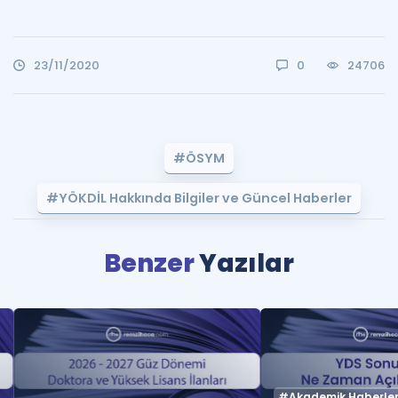
23/11/2020
0
24706
#ÖSYM
#YÖKDİL Hakkında Bilgiler ve Güncel Haberler
Benzer
Yazılar
#Akademik Haberle