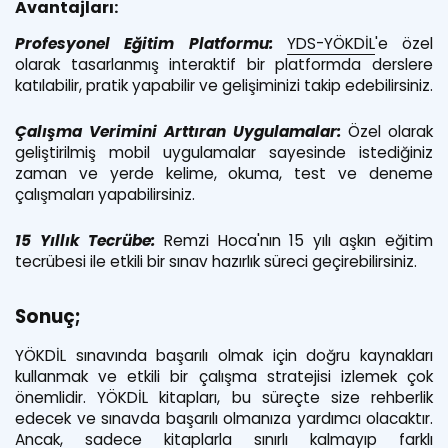
Avantajları:
Profesyonel Eğitim Platformu:
YDS-YÖKDİL
'e özel
olarak tasarlanmış interaktif bir platformda derslere
katılabilir, pratik yapabilir ve gelişiminizi takip edebilirsiniz.
Çalışma Verimini Arttıran Uygulamalar:
Özel olarak
geliştirilmiş mobil uygulamalar sayesinde istediğiniz
zaman ve yerde kelime, okuma, test ve deneme
çalışmaları yapabilirsiniz.
15 Yıllık Tecrübe:
Remzi Hoca'nın 15 yılı aşkın eğitim
tecrübesi ile etkili bir sınav hazırlık süreci geçirebilirsiniz.
Sonuç;
YÖKDİL sınavında başarılı olmak için doğru kaynakları
kullanmak ve etkili bir çalışma stratejisi izlemek çok
önemlidir. YÖKDİL kitapları, bu süreçte size rehberlik
edecek ve sınavda başarılı olmanıza yardımcı olacaktır.
Ancak, sadece kitaplarla sınırlı kalmayıp farklı