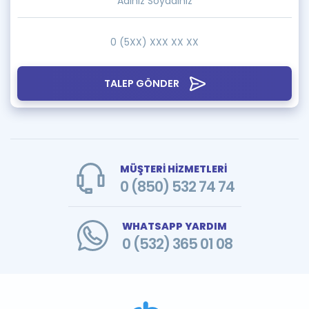
TALEP GÖNDER
MÜŞTERİ HİZMETLERİ
0 (850) 532 74 74
WHATSAPP YARDIM
0 (532) 365 01 08