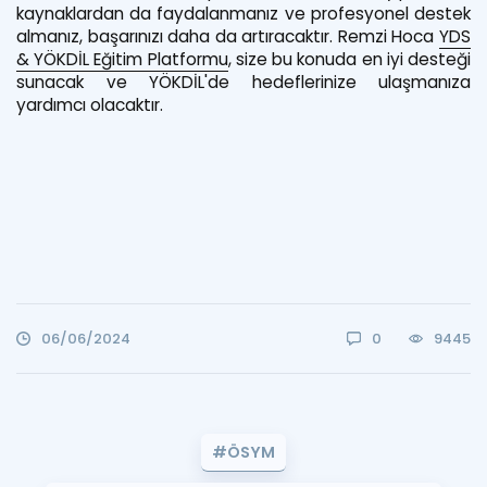
kaynaklardan da faydalanmanız ve profesyonel destek
almanız, başarınızı daha da artıracaktır. Remzi Hoca
YDS
& YÖKDİL Eğitim Platformu
, size bu konuda en iyi desteği
sunacak ve YÖKDİL'de hedeflerinize ulaşmanıza
yardımcı olacaktır.
06/06/2024
0
9445
#ÖSYM