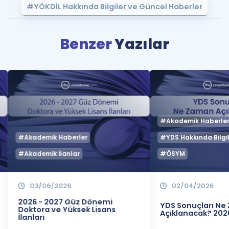
#YÖKDİL Hakkında Bilgiler ve Güncel Haberler
Benzer
Yazılar
#Akademik Haberle
#Akademik Haberler
#YDS Hakkında Bilgil
#Akademik İlanlar
#ÖSYM
03/06/2026
02/04/2026
2026 - 2027 Güz Dönemi
YDS Sonuçları N
Doktora ve Yüksek Lisans
Açıklanacak? 202
İlanları