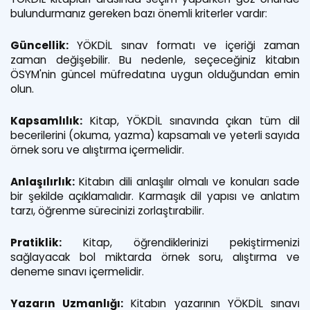
bulundurmanız gereken bazı önemli kriterler vardır:
Güncellik:
YÖKDİL sınav formatı ve içeriği zaman
zaman değişebilir. Bu nedenle, seçeceğiniz kitabın
ÖSYM'nin güncel müfredatına uygun olduğundan emin
olun.
Kapsamlılık:
Kitap, YÖKDİL sınavında çıkan tüm dil
becerilerini (okuma, yazma) kapsamalı ve yeterli sayıda
örnek soru ve alıştırma içermelidir.
Anlaşılırlık:
Kitabın dili anlaşılır olmalı ve konuları sade
bir şekilde açıklamalıdır. Karmaşık dil yapısı ve anlatım
tarzı, öğrenme sürecinizi zorlaştırabilir.
Pratiklik:
Kitap, öğrendiklerinizi pekiştirmenizi
sağlayacak bol miktarda örnek soru, alıştırma ve
deneme sınavı içermelidir.
Yazarın Uzmanlığı:
Kitabın yazarının YÖKDİL sınavı