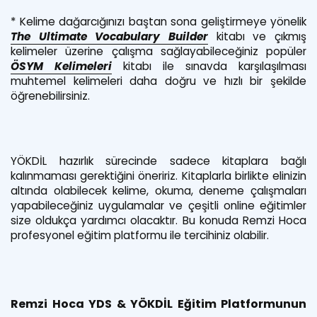
* Kelime dağarcığınızı baştan sona geliştirmeye yönelik
The Ultimate
Vo
cabulary Builder
kitabı ve çıkmış
kelimeler üzerine çalışma sağlayabileceğiniz popüler
ÖSYM Kelimeleri
kitabı ile sınavda karşılaşılması
muhtemel kelimeleri daha doğru ve hızlı bir şekilde
öğrenebilirsiniz.
YÖKDİL hazırlık sürecinde sadece kitaplara bağlı
kalınmaması gerektiğini öneririz. Kitaplarla birlikte elinizin
altında olabilecek kelime, okuma, deneme çalışmaları
yapabileceğiniz uygulamalar ve çeşitli online eğitimler
size oldukça yardımcı olacaktır. Bu konuda Remzi Hoca
profesyonel eğitim platformu ile tercihiniz olabilir.
Remzi Hoca YDS & YÖKDİL Eğitim Platformunun