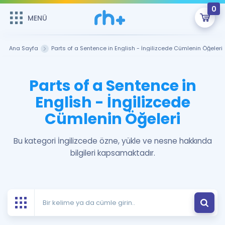
0
MENÜ
MENÜ
Üye Girişi
Ana Sayfa
Parts of a Sentence in English - İngilizcede Cümlenin Öğeleri
Online Dersler
Sepetin Şu An Boş.
Parts of a Sentence in
Çalışma Paketleri
Remzi Hoca ile seni sınava hazırlayacak onlarca eğitim seni
English - İngilizcede
bekliyor!
Cümlenin Öğeleri
Kitaplar ve Kaynaklar
GİRİŞ YAP
Katılımcı Görüşleri
Bu kategori İngilizcede özne, yükle ve nesne hakkında
Şifremi Hatırlamıyorum
bilgileri kapsamaktadır.
ÜYE DEĞİLİM
Faydalı Araçlar
Ücretsiz Kaynaklar
Blog
İngilizce Gramer
Hakkımızda
Kariyer
Sözlük
Soru & Cevap
İletişim