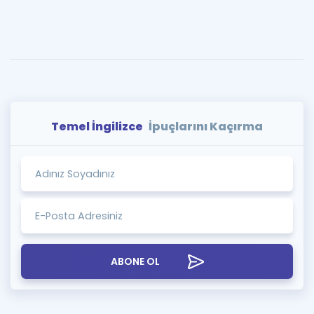
Temel İngilizce
İpuçlarını Kaçırma
ABONE OL