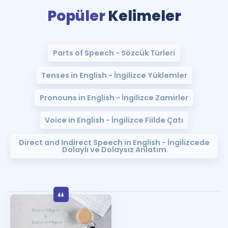
Puan Hesaplama
Popüler
Kelimeler
Rehberlik Aracı
Parts of Speech - Sözcük Türleri
ÖSYM Sınav Takvimi
Tenses in English - İngilizce Yüklemler
Kampanyalar
Pronouns in English - İngilizce Zamirler
Blog
Voice in English - İngilizce Fiilde Çatı
İngilizce Gramer
Direct and Indirect Speech in English - İngilizcede
Dolaylı ve Dolaysız Anlatım