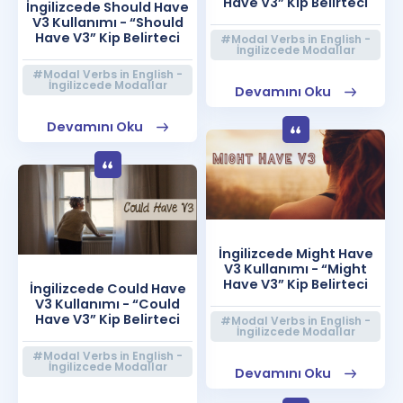
Have V3” Kip Belirteci
İngilizcede Should Have
V3 Kullanımı - “Should
Have V3” Kip Belirteci
#Modal Verbs in English -
İngilizcede Modallar
#Modal Verbs in English -
İngilizcede Modallar
Devamını Oku
Devamını Oku
İngilizcede Might Have
V3 Kullanımı - “Might
Have V3” Kip Belirteci
İngilizcede Could Have
V3 Kullanımı - “Could
Have V3” Kip Belirteci
#Modal Verbs in English -
İngilizcede Modallar
#Modal Verbs in English -
İngilizcede Modallar
Devamını Oku