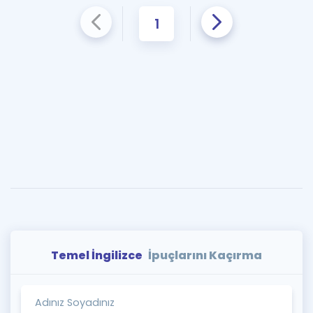
1
Temel İngilizce
İpuçlarını Kaçırma