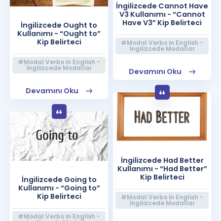
İngilizcede Cannot Have
V3 Kullanımı - “Cannot
Have V3” Kip Belirteci
İngilizcede Ought to
Kullanımı - “Ought to”
Kip Belirteci
#Modal Verbs in English -
İngilizcede Modallar
#Modal Verbs in English -
İngilizcede Modallar
Devamını Oku
Devamını Oku
İngilizcede Had Better
Kullanımı - “Had Better”
Kip Belirteci
İngilizcede Going to
Kullanımı - “Going to”
Kip Belirteci
#Modal Verbs in English -
İngilizcede Modallar
#Modal Verbs in English -