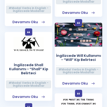
İngilizcede Modallar
#Modal Verbs in English -
İngilizcede Modallar
Devamını Oku
Devamını Oku
İngilizcede Will Kullanımı
- “Will” Kip Belirteci
İngilizcede Shall
Kullanımı - “Shall” Kip
#Modal Verbs in English -
İngilizcede Modallar
Belirteci
#Modal Verbs in English -
Devamını Oku
İngilizcede Modallar
Devamını Oku