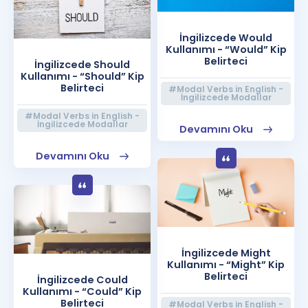
İngilizcede Would
Kullanımı - “Would” Kip
Belirteci
İngilizcede Should
Kullanımı - “Should” Kip
Belirteci
#Modal Verbs in English -
İngilizcede Modallar
#Modal Verbs in English -
İngilizcede Modallar
Devamını Oku
Devamını Oku
İngilizcede Might
Kullanımı - “Might” Kip
Belirteci
İngilizcede Could
Kullanımı - “Could” Kip
Belirteci
#Modal Verbs in English -