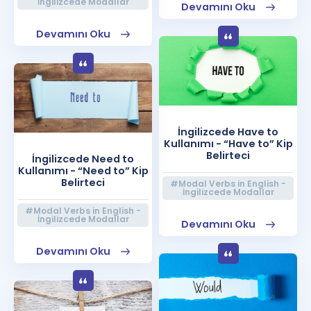
İngilizcede Modallar
Devamını Oku
Devamını Oku
İngilizcede Have to
Kullanımı - “Have to” Kip
Belirteci
İngilizcede Need to
Kullanımı - “Need to” Kip
Belirteci
#Modal Verbs in English -
İngilizcede Modallar
#Modal Verbs in English -
İngilizcede Modallar
Devamını Oku
Devamını Oku