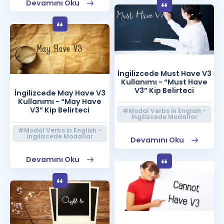
Devamını Oku
İngilizcede Must Have V3
Kullanımı - “Must Have
V3” Kip Belirteci
İngilizcede May Have V3
Kullanımı - “May Have
V3” Kip Belirteci
#Modal Verbs in English -
İngilizcede Modallar
#Modal Verbs in English -
İngilizcede Modallar
Devamını Oku
Devamını Oku