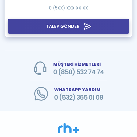
TALEP GÖNDER
MÜŞTERİ HİZMETLERİ
0 (850) 532 74 74
WHATSAPP YARDIM
0 (532) 365 01 08