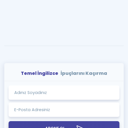
Temel İngilizce
İpuçlarını Kaçırma