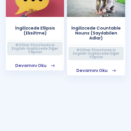
İngilizcede Ellipsis
İngilizcede Countable
(Eksiltme)
Nouns (Sayılabilen
Adlar)
#Other Structures in
English-İngilizcede Diğer
#Other Structures in
Yapılar
English-İngilizcede Diğer
Yapılar
Devamını Oku
Devamını Oku