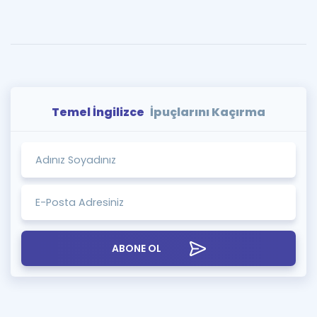
Temel İngilizce
İpuçlarını Kaçırma
ABONE OL