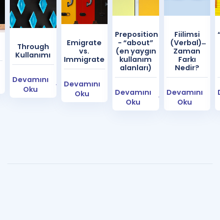
Preposition
Fiilimsi
Emigrate
- “about”
(Verbal) ̶
Through
vs.
(en yaygın
Zaman
Kullanımı
Immigrate
kullanım
Farkı
alanları)
Nedir?
Devamını
Devamını
Oku
Devamını
Devamını
Oku
Oku
Oku