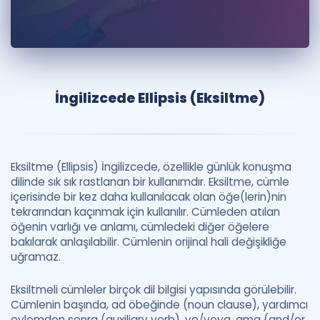
Puan Hesaplama
Rehberlik Aracı
ÖSYM Sınav Takvimi
İngilizcede Ellipsis (Eksiltme)
Kampanyalar
Blog
Eksiltme (Ellipsis) İngilizcede, özellikle günlük konuşma
İngilizce Gramer
dilinde sık sık rastlanan bir kullanımdır. Eksiltme, cümle
içerisinde bir kez daha kullanılacak olan öğe(lerin)nin
tekrarından kaçınmak için kullanılır. Cümleden atılan
öğenin varlığı ve anlamı, cümledeki diğer öğelere
bakılarak anlaşılabilir. Cümlenin orijinal hali değişikliğe
uğramaz.
Eksiltmeli cümleler birçok dil bilgisi yapısında görülebilir.
Cümlenin başında, ad öbeğinde (noun clause), yardımcı
eylemden sonra (auxiliary verb), ve/veya, ama (and/or,