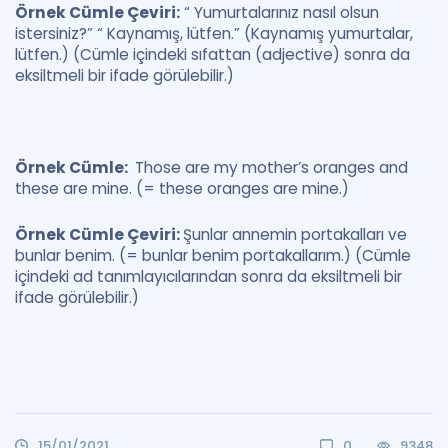
Örnek Cümle Çeviri:
“ Yumurtalarınız nasıl olsun
istersiniz?” “ Kaynamış, lütfen.” (Kaynamış yumurtalar,
lütfen.) (Cümle içindeki sıfattan (adjective) sonra da
eksiltmeli bir ifade görülebilir.)
Örnek Cümle:
Those are my mother’s oranges and
these are mine. (= these oranges are mine.)
Örnek Cümle Çeviri:
Şunlar annemin portakalları ve
bunlar benim. (= bunlar benim portakallarım.) (Cümle
içindeki ad tanımlayıcılarından sonra da eksiltmeli bir
ifade görülebilir.)
15/01/2021
0
9348