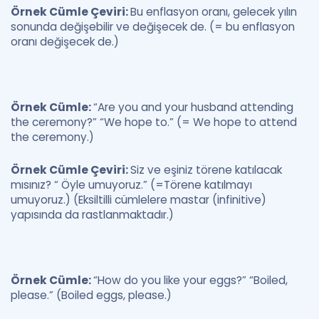
Örnek Cümle Çeviri:
Bu enflasyon oranı, gelecek yılın
sonunda değişebilir ve değişecek de. (= bu enflasyon
oranı değişecek de.)
Örnek Cümle:
“Are you and your husband attending
the ceremony?” “We hope to.” (= We hope to attend
the ceremony.)
Örnek Cümle Çeviri:
Siz ve eşiniz törene katılacak
mısınız? “ Öyle umuyoruz.” (=Törene katılmayı
umuyoruz.) (Eksiltilli cümlelere mastar (infinitive)
yapısında da rastlanmaktadır.)
Örnek Cümle:
“How do you like your eggs?” “Boiled,
please.” (Boiled eggs, please.)