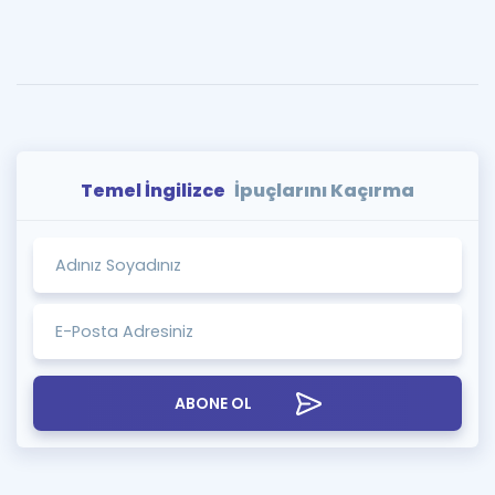
Temel İngilizce
İpuçlarını Kaçırma
ABONE OL