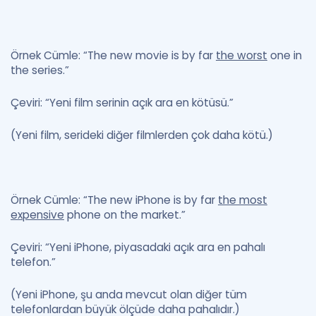
Örnek Cümle: “The new movie is by far
the worst
one in
the series.”
Çeviri: “Yeni film serinin açık ara en kötüsü.”
(Yeni film, serideki diğer filmlerden çok daha kötü.)
Örnek Cümle: “The new iPhone is by far
the most
expensive
phone on the market.”
Çeviri: “Yeni iPhone, piyasadaki açık ara en pahalı
telefon.”
(Yeni iPhone, şu anda mevcut olan diğer tüm
telefonlardan büyük ölçüde daha pahalıdır.)