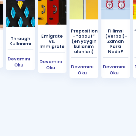
Preposition
Fiilimsi
Emigrate
- “about”
(Verbal) ̶
Through
vs.
(en yaygın
Zaman
Kullanımı
Immigrate
kullanım
Farkı
alanları)
Nedir?
Devamını
Devamını
Oku
Devamını
Devamını
Oku
Oku
Oku