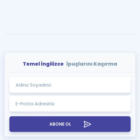
Temel İngilizce
İpuçlarını Kaçırma
ABONE OL