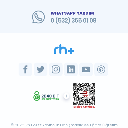
WHATSAPP YARDIM
0 (532) 365 01 08
© 2026 Rh Pozitif Yayıncılık Danışmanlık Ve Eğitim Öğretim