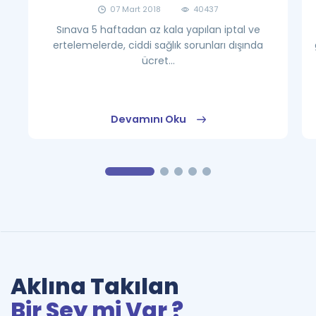
07 Mart 2018
40437
Sınava 5 haftadan az kala yapılan iptal ve
ertelemelerde, ciddi sağlık sorunları dışında
ücret...
Devamını Oku
Aklına Takılan
Bir Şey mi Var ?