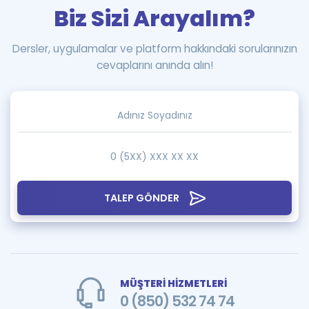
Biz Sizi Arayalım?
Dersler, uygulamalar ve platform hakkındaki sorularınızın
cevaplarını anında alın!
TALEP GÖNDER
MÜŞTERİ HİZMETLERİ
0 (850) 532 74 74