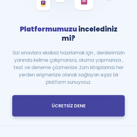
Platformumuzu
incelediniz
mi?
Sizi sınavlara eksiksiz hazırlamak için , derslerimizin
yanında kelime çalışmanıza, okuma yapmanıza ,
test ve deneme çözmenize ,tüm kitaplarınızı her
yerden erişmenize olanak sağlayan eşsiz bir
platform sunuyoruz.
ÜCRETSİZ DENE