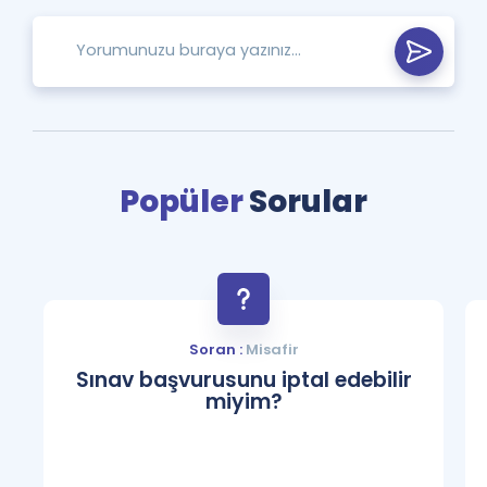
Popüler
Sorular
Soran :
Misafir
Sınav başvurusunu iptal edebilir
miyim?