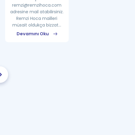
remzi@remzihoca.com
adresine mail atabilirsiniz.
Remzi Hoca mailleri
müsait oldukça bizzat...
Devamını Oku