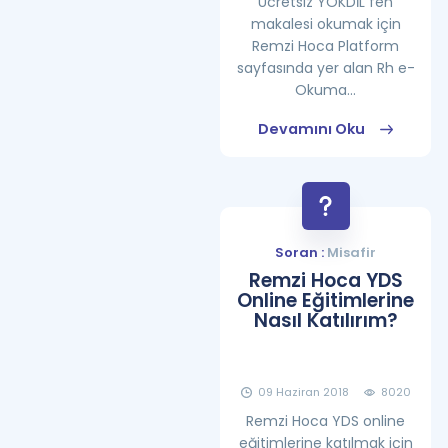
Ücretsiz YÖKDİL fen
makalesi okumak için
Remzi Hoca Platform
sayfasında yer alan Rh e-
Okuma...
Devamını Oku
Soran :
Misafir
Remzi Hoca YDS
Online Eğitimlerine
Nasıl Katılırım?
09 Haziran 2018
8020
Remzi Hoca YDS online
eğitimlerine katılmak için