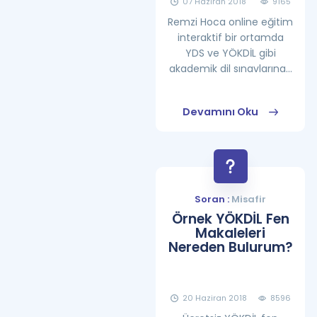
07 Haziran 2018
9165
Remzi Hoca online eğitim
interaktif bir ortamda
YDS ve YÖKDİL gibi
akademik dil sınavlarına...
Devamını Oku
Soran :
Misafir
Örnek YÖKDİL Fen
Makaleleri
Nereden Bulurum?
20 Haziran 2018
8596