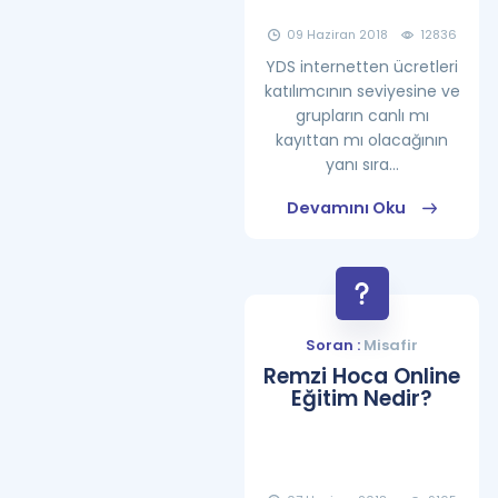
09 Haziran 2018
12836
YDS internetten ücretleri
katılımcının seviyesine ve
grupların canlı mı
kayıttan mı olacağının
yanı sıra...
Devamını Oku
Soran :
Misafir
Remzi Hoca Online
Eğitim Nedir?