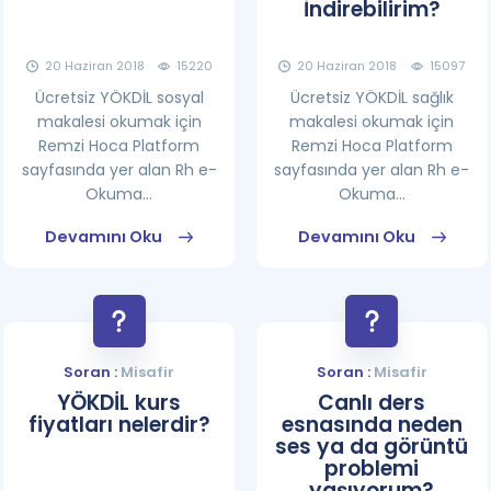
İndirebilirim?
20 Haziran 2018
15220
20 Haziran 2018
15097
Ücretsiz YÖKDİL sosyal
Ücretsiz YÖKDİL sağlık
makalesi okumak için
makalesi okumak için
Remzi Hoca Platform
Remzi Hoca Platform
sayfasında yer alan Rh e-
sayfasında yer alan Rh e-
Okuma...
Okuma...
Devamını Oku
Devamını Oku
Soran :
Misafir
Soran :
Misafir
YÖKDİL kurs
Canlı ders
fiyatları nelerdir?
esnasında neden
ses ya da görüntü
problemi
yaşıyorum?