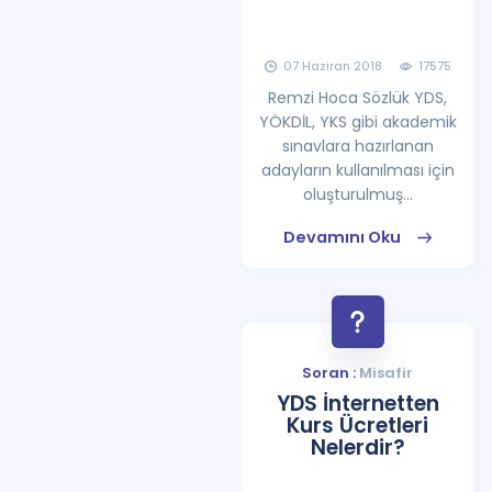
07 Haziran 2018
17575
Remzi Hoca Sözlük YDS,
YÖKDİL, YKS gibi akademik
sınavlara hazırlanan
adayların kullanılması için
oluşturulmuş...
Devamını Oku
Soran :
Misafir
YDS İnternetten
Kurs Ücretleri
Nelerdir?