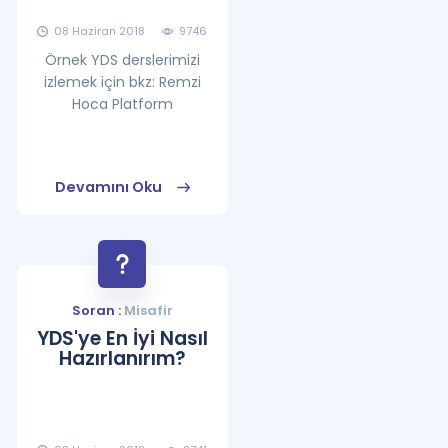
08 Haziran 2018
9746
Örnek YDS derslerimizi
izlemek için bkz: Remzi
Hoca Platform
Devamını Oku
Soran :
Misafir
YDS'ye En İyi Nasıl
Hazırlanırım?