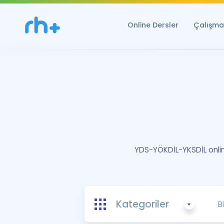
Online Dersler
Çalışma 
YDS-YÖKDİL-YKSDİL online
Kategoriler