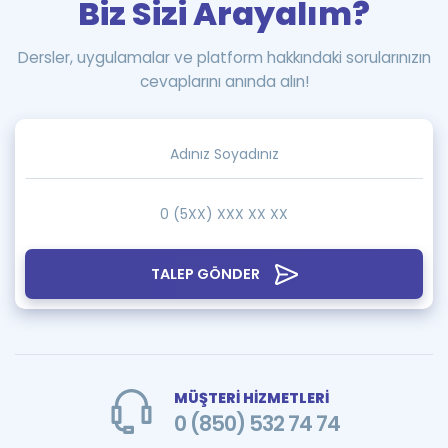
Biz Sizi Arayalım?
Dersler, uygulamalar ve platform hakkındaki sorularınızın
cevaplarını anında alın!
TALEP GÖNDER
MÜŞTERİ HİZMETLERİ
0 (850) 532 74 74