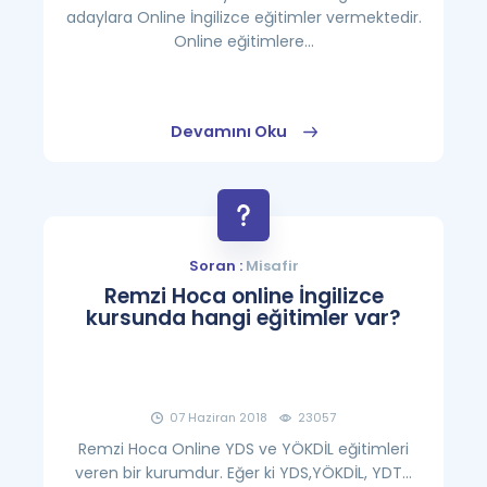
adaylara Online İngilizce eğitimler vermektedir.
Online eğitimlere...
Devamını Oku
Soran :
Misafir
Remzi Hoca online İngilizce
kursunda hangi eğitimler var?
07 Haziran 2018
23057
Remzi Hoca Online YDS ve YÖKDİL eğitimleri
veren bir kurumdur. Eğer ki YDS,YÖKDİL, YDT...