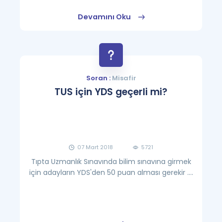
Devamını Oku
Soran :
Misafir
TUS için YDS geçerli mi?
07 Mart 2018
5721
Tıpta Uzmanlık Sınavında bilim sınavına girmek
için adayların YDS'den 50 puan alması gerekir ....