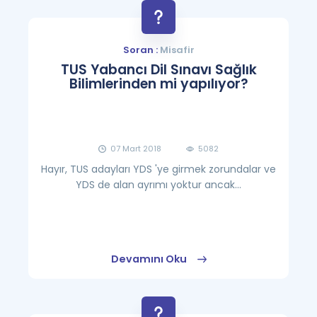
Soran :
Misafir
TUS Yabancı Dil Sınavı Sağlık
Bilimlerinden mi yapılıyor?
07 Mart 2018
5082
Hayır, TUS adayları YDS 'ye girmek zorundalar ve
YDS de alan ayrımı yoktur ancak...
Devamını Oku