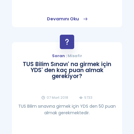
Devamını Oku
Soran :
Misafir
TUS Bilim Sınavı' na girmek için
YDS' den kaç puan almak
gerekiyor?
07 Mart 2018
5733
TUS Bilim sınavına girmek için YDS den 50 puan
almak gerekmektedir.