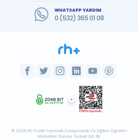
WHATSAPP YARDIM
0 (532) 365 01 08
© 2026 Rh Pozitif Yayıncılık Danışmanlık Ve Eğitim Öğretim
Hizmetleri Sanayi Ticaret Ltd. Şti.