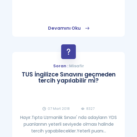
Devamını Oku
Soran :
Misafir
TUS İngilizce Sınavını geçmeden
tercih yapılabilir mi?
07 Mart 2018
8327
Hayır.Tıpta Uzmanlık Sınavı' nda adayların YDS
puanlarının yeterli seviyede olması halinde
tercih yapabilecekler.Yeterli puanı...