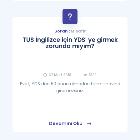
Soran :
Misafir
TUS İngilizce için YDS' ye girmek
zorunda mıyım?
07 Mart 2018
5129
Evet, YDS den 50 puan almadan bilim sınavına
giremezsiniz.
Devamını Oku