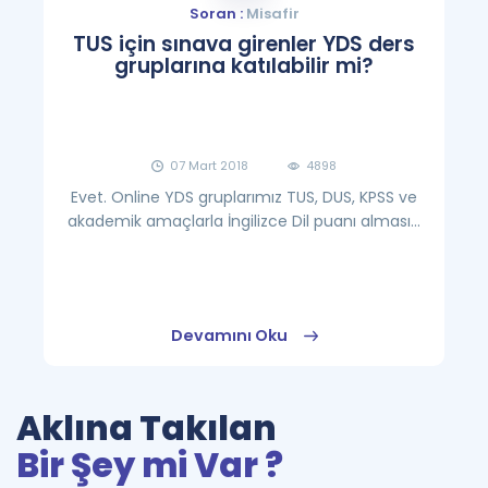
Soran :
Misafir
TUS için sınava girenler YDS ders
gruplarına katılabilir mi?
07 Mart 2018
4898
Evet. Online YDS gruplarımız TUS, DUS, KPSS ve
akademik amaçlarla İngilizce Dil puanı alması...
Devamını Oku
Aklına Takılan
Bir Şey mi Var ?