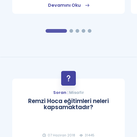
Devamını Oku
Soran :
Misafir
Remzi Hoca eğitimleri neleri
kapsamaktadır?
07 Haziran 2018
31445