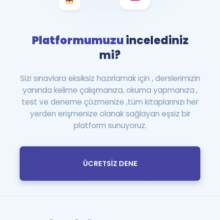
Platformumuzu
incelediniz
mi?
Sizi sınavlara eksiksiz hazırlamak için , derslerimizin
yanında kelime çalışmanıza, okuma yapmanıza ,
test ve deneme çözmenize ,tüm kitaplarınızı her
yerden erişmenize olanak sağlayan eşsiz bir
platform sunuyoruz.
ÜCRETSİZ DENE