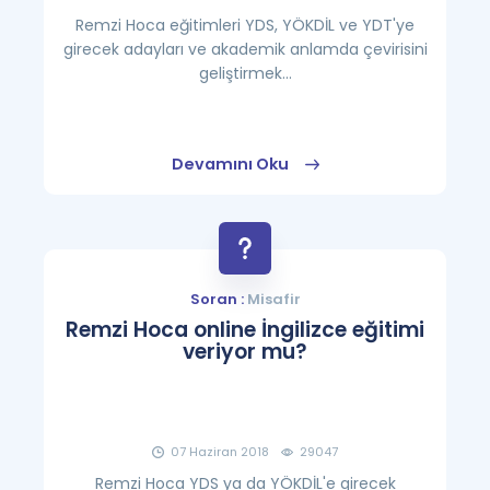
Remzi Hoca eğitimleri YDS, YÖKDİL ve YDT'ye
girecek adayları ve akademik anlamda çevirisini
geliştirmek...
Devamını Oku
Soran :
Misafir
Remzi Hoca online İngilizce eğitimi
veriyor mu?
07 Haziran 2018
29047
Remzi Hoca YDS ya da YÖKDİL'e girecek