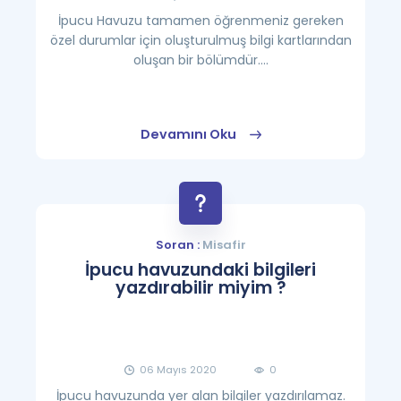
İpucu Havuzu tamamen öğrenmeniz gereken
özel durumlar için oluşturulmuş bilgi kartlarından
oluşan bir bölümdür....
Devamını Oku
Soran :
Misafir
İpucu havuzundaki bilgileri
yazdırabilir miyim ?
06 Mayıs 2020
0
İpucu havuzunda yer alan bilgiler yazdırılamaz.