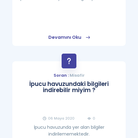
Devamını Oku
Soran :
Misafir
İpucu havuzundaki bilgileri
indirebilir miyim ?
06 Mayıs 2020
0
İpucu havuzunda yer alan bilgiler
indirilememektedir.