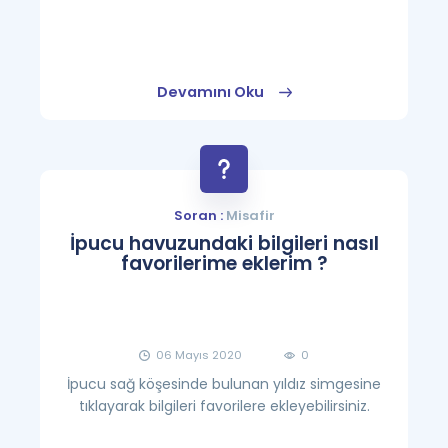
Devamını Oku
Soran :
Misafir
İpucu havuzundaki bilgileri nasıl
favorilerime eklerim ?
06 Mayıs 2020
0
İpucu sağ köşesinde bulunan yıldız simgesine
tıklayarak bilgileri favorilere ekleyebilirsiniz.