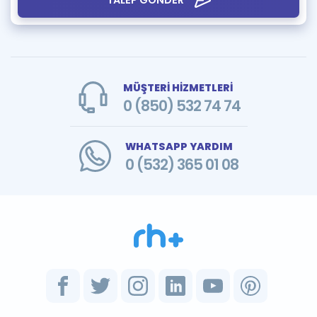
TALEP GÖNDER
MÜŞTERİ HİZMETLERİ
0 (850) 532 74 74
WHATSAPP YARDIM
0 (532) 365 01 08