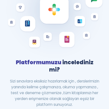
Platformumuzu
incelediniz
mi?
Sizi sınavlara eksiksiz hazırlamak için , derslerimizin
yanında kelime çalışmanıza, okuma yapmanıza ,
test ve deneme çözmenize ,tüm kitaplarınızı her
yerden erişmenize olanak sağlayan eşsiz bir
platform sunuyoruz.