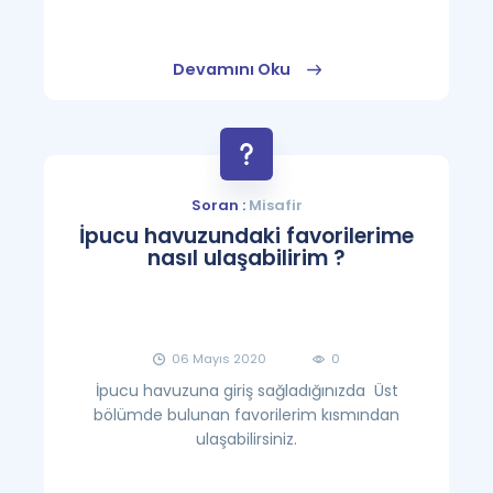
Devamını Oku
Soran :
Misafir
İpucu havuzundaki favorilerime
nasıl ulaşabilirim ?
06 Mayıs 2020
0
İpucu havuzuna giriş sağladığınızda Üst
bölümde bulunan favorilerim kısmından
ulaşabilirsiniz.