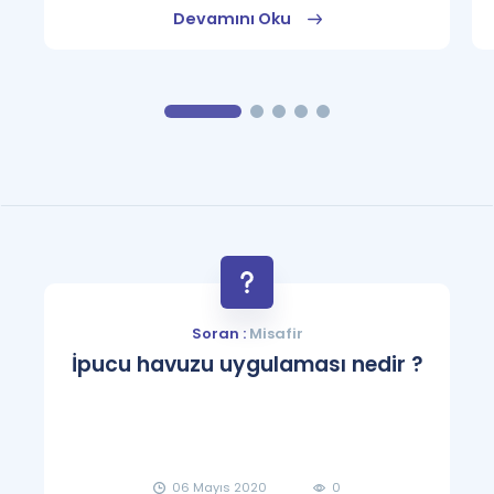
Devamını Oku
Soran :
Misafir
İpucu havuzu uygulaması nedir ?
06 Mayıs 2020
0