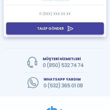
TALEP GÖNDER
MÜŞTERİ HİZMETLERİ
0 (850) 532 74 74
WHATSAPP YARDIM
0 (532) 365 01 08