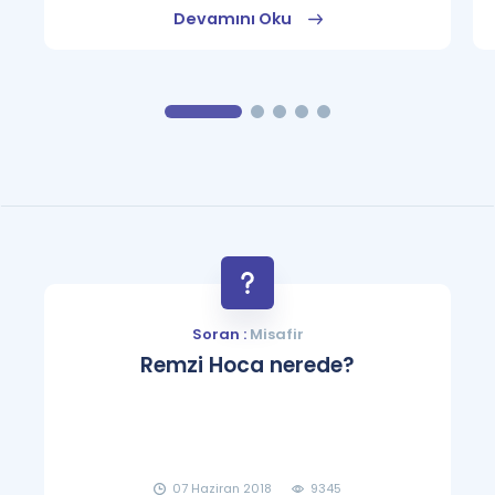
Devamını Oku
Soran :
Misafir
Remzi Hoca nerede?
07 Haziran 2018
9345