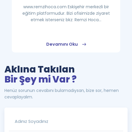
www.remzihoca.com Eskişehir merkezli bir
eğitim platformudur. Bizi ofisimizde ziyaret
etmek isterseniz bkz: Remzi Hoca...
Devamını Oku
Aklına Takılan
Bir Şey mi Var ?
Henüz sorunun cevabını bulamadıysan, bize sor, hemen
cevaplayalım.