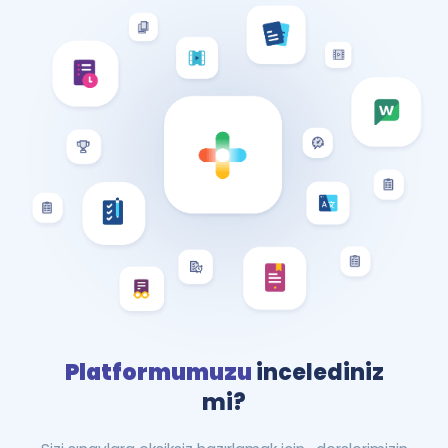
Platformumuzu
incelediniz
mi?