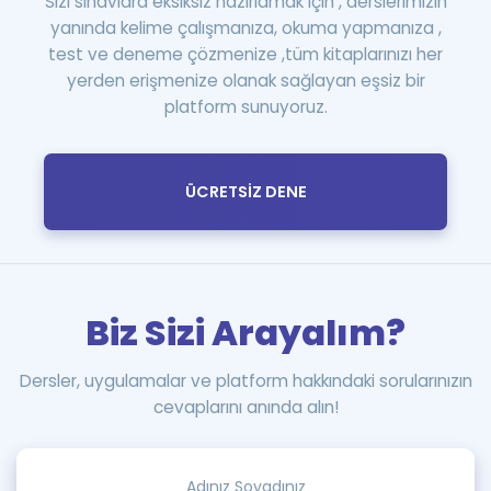
Sizi sınavlara eksiksiz hazırlamak için , derslerimizin
yanında kelime çalışmanıza, okuma yapmanıza ,
test ve deneme çözmenize ,tüm kitaplarınızı her
yerden erişmenize olanak sağlayan eşsiz bir
platform sunuyoruz.
ÜCRETSİZ DENE
Biz Sizi Arayalım?
Dersler, uygulamalar ve platform hakkındaki sorularınızın
cevaplarını anında alın!