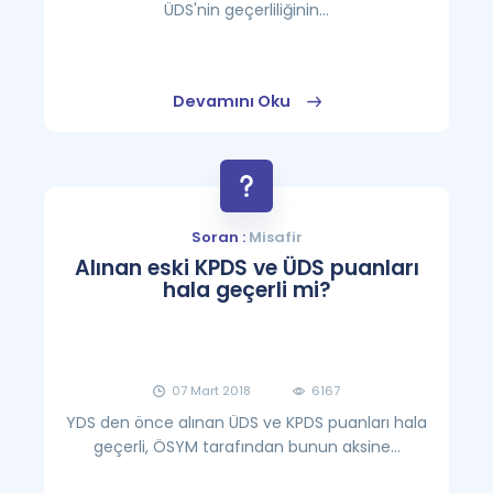
ÜDS'nin geçerliliğinin...
Devamını Oku
Soran :
Misafir
Alınan eski KPDS ve ÜDS puanları
hala geçerli mi?
07 Mart 2018
6167
YDS den önce alınan ÜDS ve KPDS puanları hala
geçerli, ÖSYM tarafından bunun aksine...