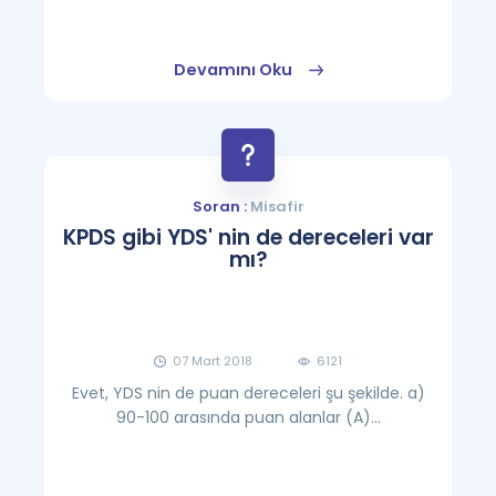
Devamını Oku
Soran :
Misafir
KPDS gibi YDS' nin de dereceleri var
mı?
07 Mart 2018
6121
Evet, YDS nin de puan dereceleri şu şekilde. a)
90-100 arasında puan alanlar (A)...