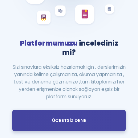
Platformumuzu
incelediniz
mi?
Sizi sınavlara eksiksiz hazırlamak için , derslerimizin
yanında kelime çalışmanıza, okuma yapmanıza ,
test ve deneme çözmenize ,tüm kitaplarınızı her
yerden erişmenize olanak sağlayan eşsiz bir
platform sunuyoruz.
ÜCRETSİZ DENE