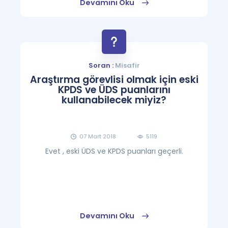
Devamını Oku
Soran :
Misafir
Araştırma görevlisi olmak için eski
KPDS ve ÜDS puanlarını
kullanabilecek miyiz?
07 Mart 2018
5119
Evet , eski ÜDS ve KPDS puanları geçerli.
Devamını Oku