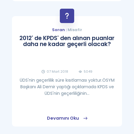
Soran :
Misafir
2012' de KPDS' den alınan puanlar
daha ne kadar geçerli olacak?
07 Mart 2018
5049
ÜDS'nin geçerlilik süre kısıtlaması yoktur.ÖSYM
Başkanı Ali Demir yaptığı açıklamada KPDS ve
ÜDS'nin geçerliliğinin...
Devamını Oku