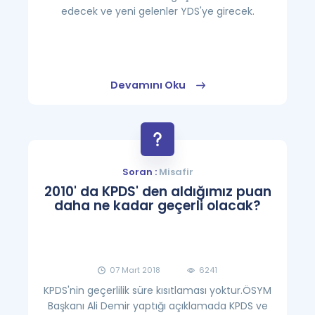
edecek ve yeni gelenler YDS'ye girecek.
Devamını Oku
Soran :
Misafir
2010' da KPDS' den aldığımız puan
daha ne kadar geçerli olacak?
07 Mart 2018
6241
KPDS'nin geçerlilik süre kısıtlaması yoktur.ÖSYM
Başkanı Ali Demir yaptığı açıklamada KPDS ve