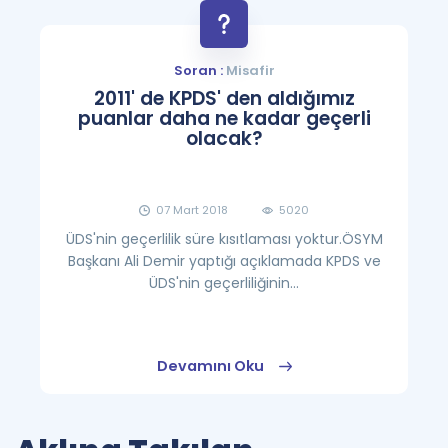
Soran :
Misafir
2011' de KPDS' den aldığımız
puanlar daha ne kadar geçerli
olacak?
07 Mart 2018
5020
ÜDS'nin geçerlilik süre kısıtlaması yoktur.ÖSYM
Başkanı Ali Demir yaptığı açıklamada KPDS ve
ÜDS'nin geçerliliğinin...
Devamını Oku