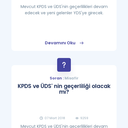
Mevcut KPDS ve ÜDS'nin geçerlilikleri devam
edecek ve yeni gelenler YDS'ye girecek.
Devamını Oku
Soran :
Misafir
KPDS ve ÜDS' nin geçerliliği olacak
mı?
07 Mart 2018
9259
Mevcut KPDS ve ÜDS'nin geçerlilikleri devam