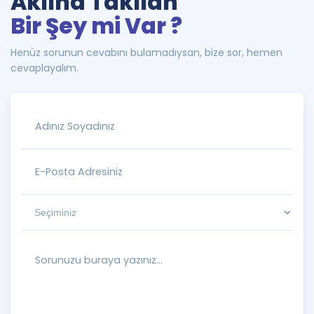
Aklına Takılan
Bir Şey mi Var ?
Henüz sorunun cevabını bulamadıysan, bize sor, hemen
cevaplayalım.