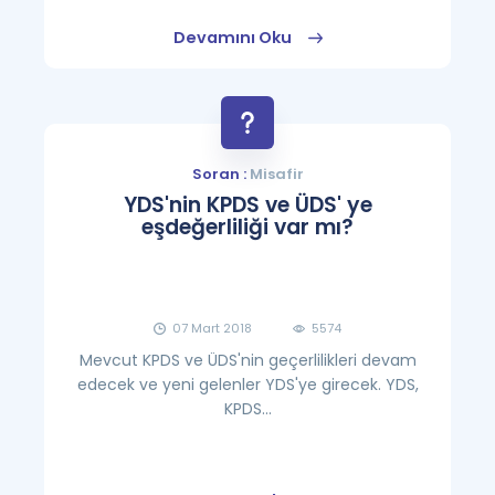
Devamını Oku
Soran :
Misafir
YDS'nin KPDS ve ÜDS' ye
eşdeğerliliği var mı?
07 Mart 2018
5574
Mevcut KPDS ve ÜDS'nin geçerlilikleri devam
edecek ve yeni gelenler YDS'ye girecek. YDS,
KPDS...