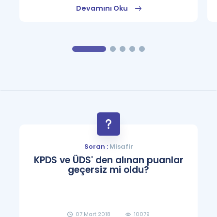
Devamını Oku
Soran :
Misafir
KPDS ve ÜDS' den alınan puanlar
geçersiz mi oldu?
07 Mart 2018
10079