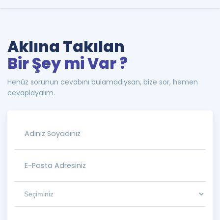
Aklına Takılan
Bir Şey mi Var ?
Henüz sorunun cevabını bulamadıysan, bize sor, hemen
cevaplayalım.