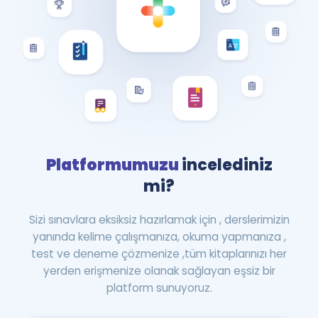
Platformumuzu
incelediniz
mi?
Sizi sınavlara eksiksiz hazırlamak için , derslerimizin
yanında kelime çalışmanıza, okuma yapmanıza ,
test ve deneme çözmenize ,tüm kitaplarınızı her
yerden erişmenize olanak sağlayan eşsiz bir
platform sunuyoruz.