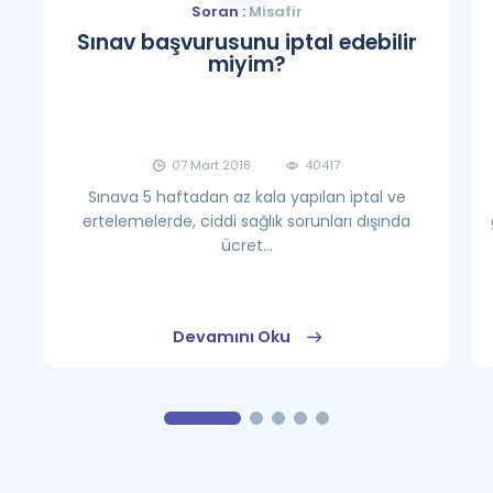
Soran :
Misafir
Sınav başvurusunu iptal edebilir
miyim?
07 Mart 2018
40417
Sınava 5 haftadan az kala yapılan iptal ve
ertelemelerde, ciddi sağlık sorunları dışında
ücret...
Devamını Oku