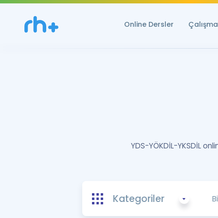
Online Dersler
Çalışma 
YDS-YÖKDİL-YKSDİL online
Kategoriler