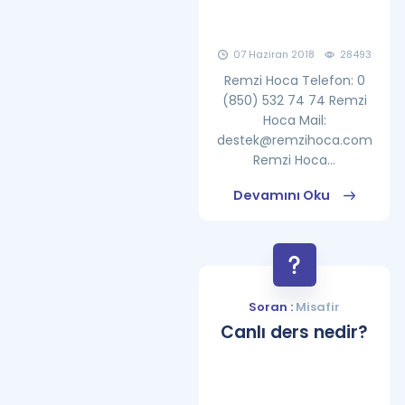
07 Haziran 2018
28493
Remzi Hoca Telefon: 0
(850) 532 74 74 Remzi
Hoca Mail:
destek@remzihoca.com
Remzi Hoca...
Devamını Oku
Soran :
Misafir
Canlı ders nedir?