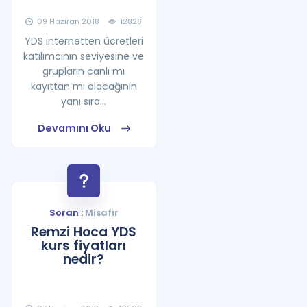
09 Haziran 2018
12828
YDS internetten ücretleri
katılımcının seviyesine ve
grupların canlı mı
kayıttan mı olacağının
yanı sıra...
Devamını Oku
Soran :
Misafir
Remzi Hoca YDS
kurs fiyatları
nedir?