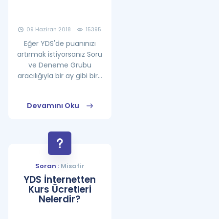
09 Haziran 2018
15395
Eğer YDS'de puanınızı
artırmak istiyorsanız Soru
ve Deneme Grubu
aracılığıyla bir ay gibi bir...
Devamını Oku
Soran :
Misafir
YDS İnternetten
Kurs Ücretleri
Nelerdir?