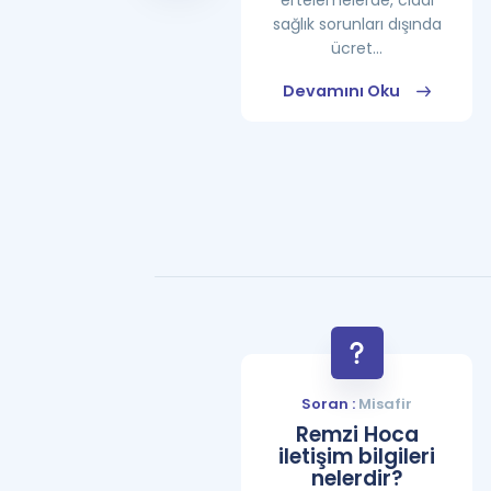
ertelemelerde, ciddi
sağlık sorunları dışında
ücret...
Devamını Oku
Devamını Oku
Soran :
Misafir
Remzi Hoca
iletişim bilgileri
nelerdir?