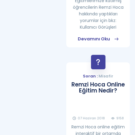
Eğitimlerimize katılmış
öğrencilerin Remzi Hoca
hakkında yaptıkları
yorumlar için bkz:
Kullanıcı Görüşleri
Devamını Oku
Soran :
Misafir
Remzi Hoca Online
Eğitim Nedir?
07 Haziran 2018
9158
Remzi Hoca online eğitim
interaktif bir ortamda