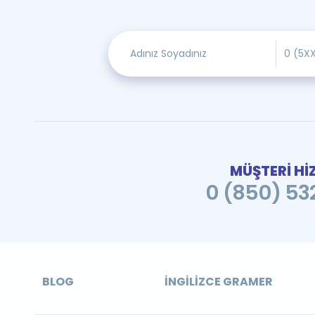
MÜŞTERİ Hİ
0 (850) 532
BLOG
İNGILIZCE GRAMER