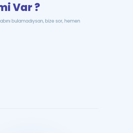
mi Var ?
abını bulamadıysan, bize sor, hemen