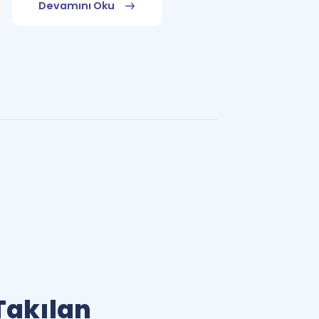
Devamını Oku
Devamını Oku
Takılan