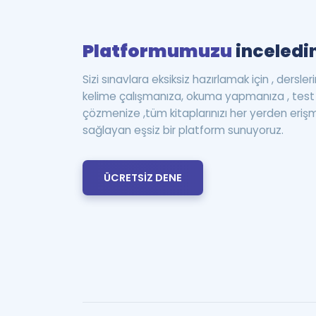
Platformumuzu
inceledin
Sizi sınavlara eksiksiz hazırlamak için , dersle
kelime çalışmanıza, okuma yapmanıza , te
çözmenize ,tüm kitaplarınızı her yerden eriş
sağlayan eşsiz bir platform sunuyoruz.
ÜCRETSİZ DENE