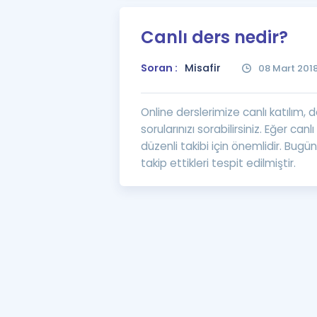
Canlı ders nedir?
Soran :
Misafir
08 Mart 201
Online derslerimize canlı katılım,
sorularınızı sorabilirsiniz. Eğer can
düzenli takibi için önemlidir. Bugü
takip ettikleri tespit edilmiştir.