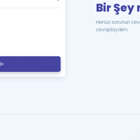
Bir Şey 
Henüz sorunun cev
cevaplayalım.