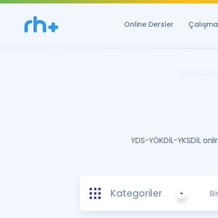
Online Dersler
Çalışma 
YDS-YÖKDİL-YKSDİL online
Kategoriler