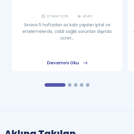
07 Mart 2018
40431
Sınava 5 haftadan az kala yapılan iptal ve
ertelemelerde, ciddi sağlık sorunları dışında
ücret...
Devamını Oku
Aklına Takılan