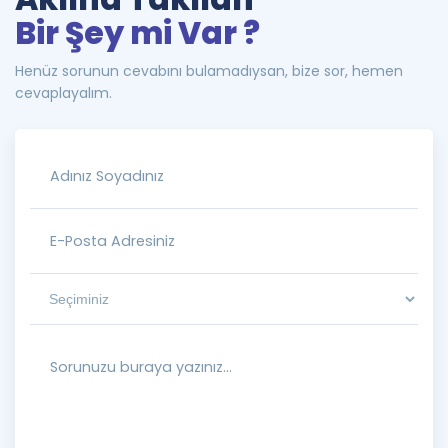
Bir Şey mi Var ?
Henüz sorunun cevabını bulamadıysan, bize sor, hemen
cevaplayalım.