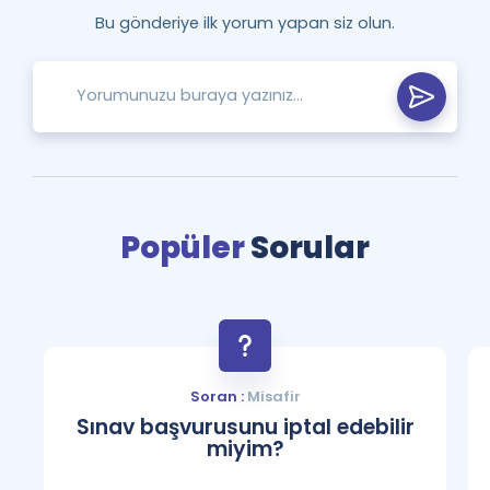
Bu gönderiye ilk yorum yapan siz olun.
Popüler
Sorular
Soran :
Misafir
Sınav başvurusunu iptal edebilir
miyim?