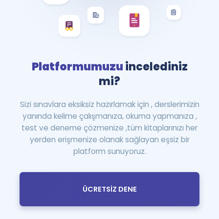
Platformumuzu
incelediniz
mi?
Sizi sınavlara eksiksiz hazırlamak için , derslerimizin
yanında kelime çalışmanıza, okuma yapmanıza ,
test ve deneme çözmenize ,tüm kitaplarınızı her
yerden erişmenize olanak sağlayan eşsiz bir
platform sunuyoruz.
ÜCRETSİZ DENE