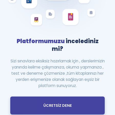
Platformumuzu
incelediniz
mi?
Sizi sınavlara eksiksiz hazırlamak için , derslerimizin
yanında kelime çalışmanıza, okuma yapmanıza ,
test ve deneme çözmenize ,tüm kitaplarınızı her
yerden erişmenize olanak sağlayan eşsiz bir
platform sunuyoruz.
ÜCRETSİZ DENE