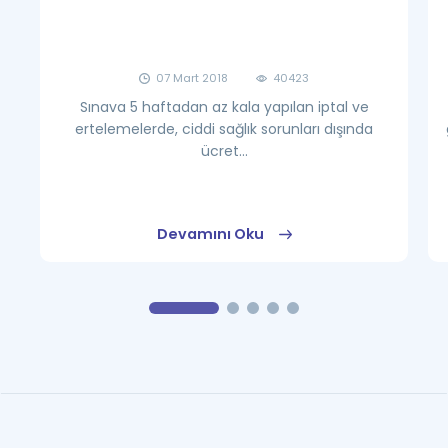
07 Mart 2018
40423
Sınava 5 haftadan az kala yapılan iptal ve
ertelemelerde, ciddi sağlık sorunları dışında
ücret...
Devamını Oku