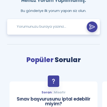
Henüz Yorum Yapılmamış.
Bu gönderiye ilk yorum yapan siz olun.
Popüler
Sorular
Soran :
Misafir
Sınav başvurusunu iptal edebilir
miyim?