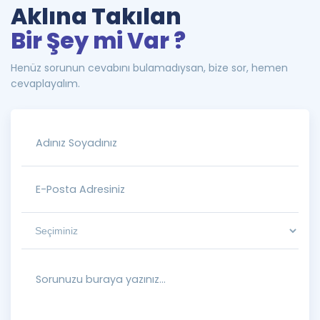
Aklına Takılan
Bir Şey mi Var ?
Henüz sorunun cevabını bulamadıysan, bize sor, hemen
cevaplayalım.