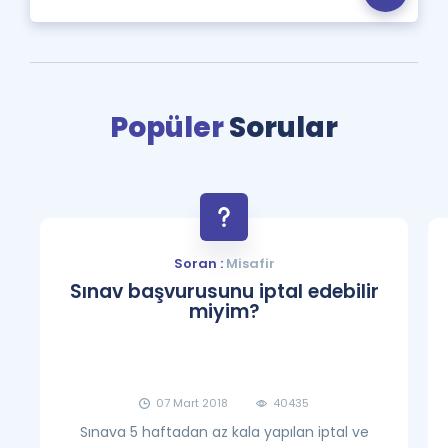
Popüler
Sorular
Soran :
Misafir
Sınav başvurusunu iptal edebilir
miyim?
07 Mart 2018
40435
Sınava 5 haftadan az kala yapılan iptal ve