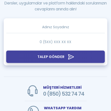
Dersler, uygulamalar ve platform hakkındaki sorularınızın
cevaplarını anında alın!
TALEP GÖNDER
MÜŞTERİ HİZMETLERİ
0 (850) 532 74 74
WHATSAPP YARDIM