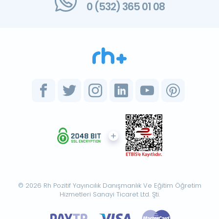
0 (532) 365 01 08
© 2026 Rh Pozitif Yayıncılık Danışmanlık Ve Eğitim Öğretim
Hizmetleri Sanayi Ticaret Ltd. Şti.