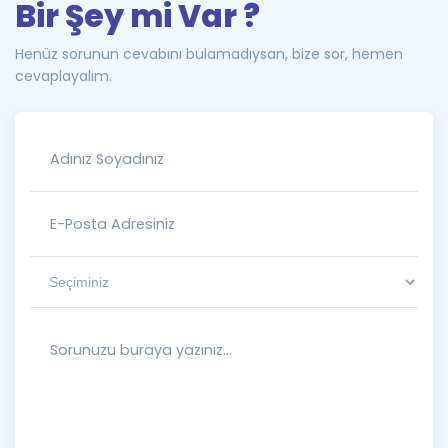
Bir Şey mi Var ?
Henüz sorunun cevabını bulamadıysan, bize sor, hemen
cevaplayalım.