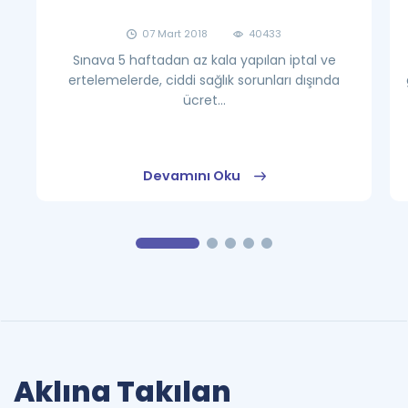
07 Mart 2018
40433
Sınava 5 haftadan az kala yapılan iptal ve
ertelemelerde, ciddi sağlık sorunları dışında
ücret...
Devamını Oku
Aklına Takılan