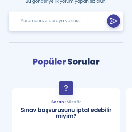
Bu gönderiye ilk yorum yapan siz olun.
Popüler
Sorular
Soran :
Misafir
Sınav başvurusunu iptal edebilir
miyim?