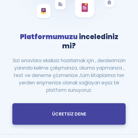
Platformumuzu
incelediniz
mi?
Sizi sınavlara eksiksiz hazırlamak için , derslerimizin
yanında kelime çalışmanıza, okuma yapmanıza ,
test ve deneme çözmenize ,tüm kitaplarınızı her
yerden erişmenize olanak sağlayan eşsiz bir
platform sunuyoruz.
ÜCRETSİZ DENE