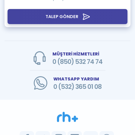
TALEP GÖNDER
MÜŞTERİ HİZMETLERİ
0 (850) 532 74 74
WHATSAPP YARDIM
0 (532) 365 01 08