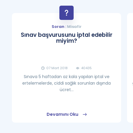
Soran :
Misafir
Sınav başvurusunu iptal edebilir
miyim?
07 Mart 2018
40435
Sınava 5 haftadan az kala yapılan iptal ve
ertelemelerde, ciddi sağlık sorunları dışında
ücret...
Devamını Oku