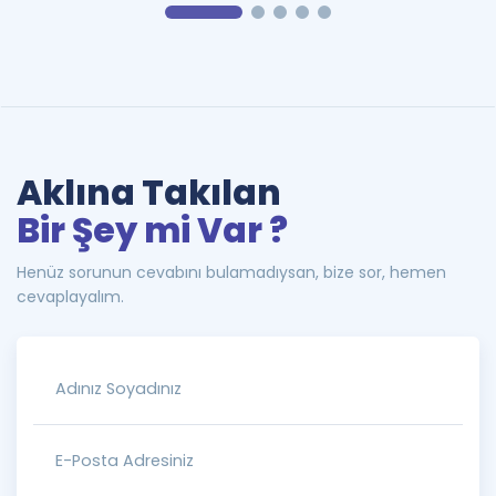
Aklına Takılan
Bir Şey mi Var ?
Henüz sorunun cevabını bulamadıysan, bize sor, hemen
cevaplayalım.