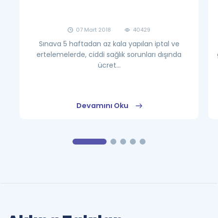
07 Mart 2018
40429
Sınava 5 haftadan az kala yapılan iptal ve
ertelemelerde, ciddi sağlık sorunları dışında
ücret...
Devamını Oku