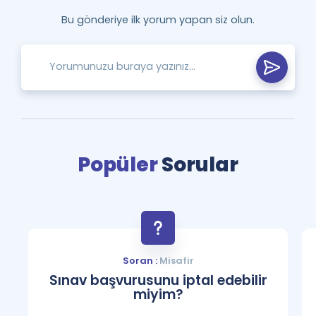
Bu gönderiye ilk yorum yapan siz olun.
Popüler
Sorular
Soran :
Misafir
Sınav başvurusunu iptal edebilir
miyim?