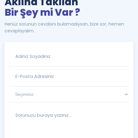
Aklına Takılan
Bir Şey mi Var ?
Henüz sorunun cevabını bulamadıysan, bize sor, hemen
cevaplayalım.