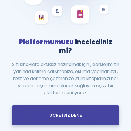
Platformumuzu
incelediniz
mi?
Sizi sınavlara eksiksiz hazırlamak için , derslerimizin
yanında kelime çalışmanıza, okuma yapmanıza ,
test ve deneme çözmenize ,tüm kitaplarınızı her
yerden erişmenize olanak sağlayan eşsiz bir
platform sunuyoruz.
ÜCRETSİZ DENE