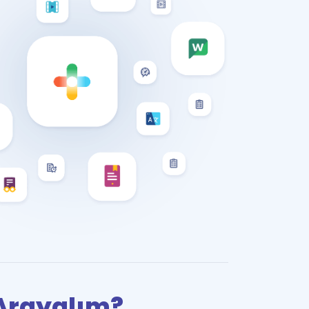
i Arayalım?