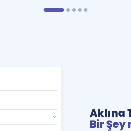
Aklına 
Bir Şey 