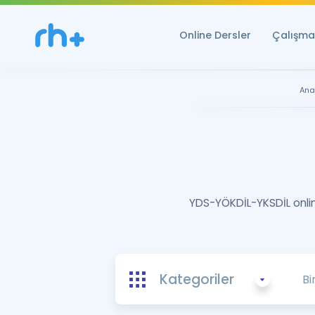
Online Dersler
Çalışma 
Ana
YDS-YÖKDİL-YKSDİL online
Kategoriler