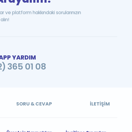
ar ve platform hakkındaki sorularınızın
alın!
PP YARDIM
2) 365 01 08
SORU & CEVAP
İLETIŞIM