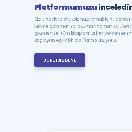
Platformumuzu
inceledin
Sizi sınavlara eksiksiz hazırlamak için , dersle
kelime çalışmanıza, okuma yapmanıza , te
çözmenize ,tüm kitaplarınızı her yerden eriş
sağlayan eşsiz bir platform sunuyoruz.
ÜCRETSİZ DENE