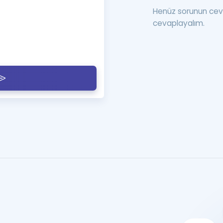
Henüz sorunun cev
cevaplayalım.