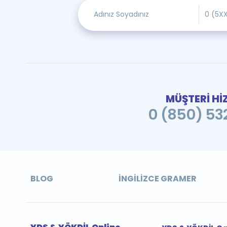
MÜŞTERİ Hİ
0 (850) 532
BLOG
İNGILIZCE GRAMER