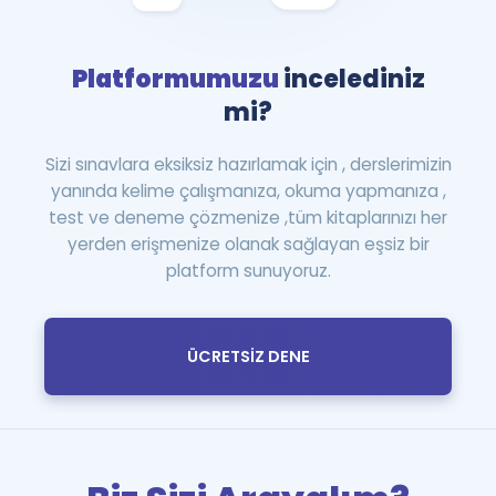
Platformumuzu
incelediniz
mi?
Sizi sınavlara eksiksiz hazırlamak için , derslerimizin
yanında kelime çalışmanıza, okuma yapmanıza ,
test ve deneme çözmenize ,tüm kitaplarınızı her
yerden erişmenize olanak sağlayan eşsiz bir
platform sunuyoruz.
ÜCRETSİZ DENE