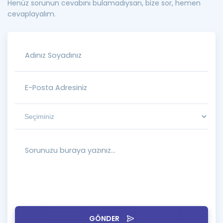
Henüz sorunun cevabını bulamadıysan, bize sor, hemen
cevaplayalım.
GÖNDER