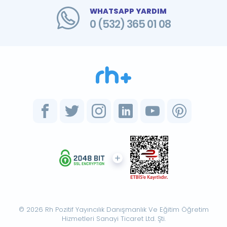
WHATSAPP YARDIM
0 (532) 365 01 08
© 2026 Rh Pozitif Yayıncılık Danışmanlık Ve Eğitim Öğretim
Hizmetleri Sanayi Ticaret Ltd. Şti.