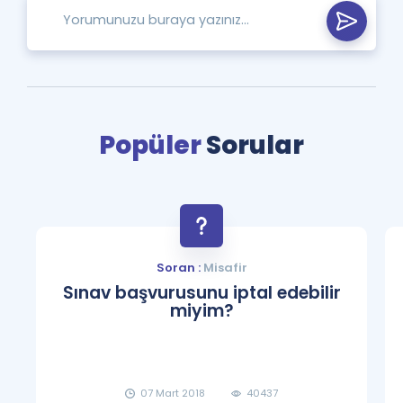
Popüler
Sorular
Soran :
Misafir
Sınav başvurusunu iptal edebilir
miyim?
07 Mart 2018
40437