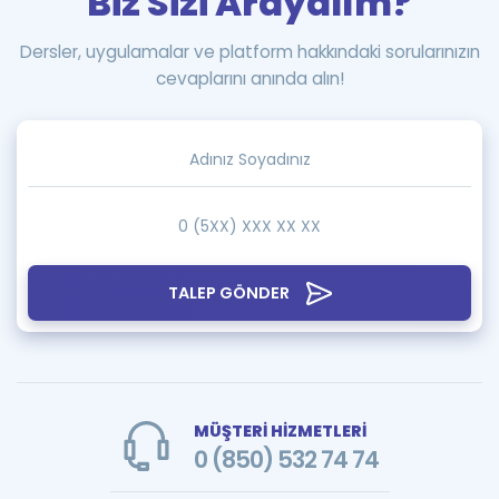
Biz Sizi Arayalım?
Dersler, uygulamalar ve platform hakkındaki sorularınızın
cevaplarını anında alın!
TALEP GÖNDER
MÜŞTERİ HİZMETLERİ
0 (850) 532 74 74