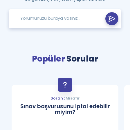
Popüler
Sorular
Soran :
Misafir
Sınav başvurusunu iptal edebilir
miyim?