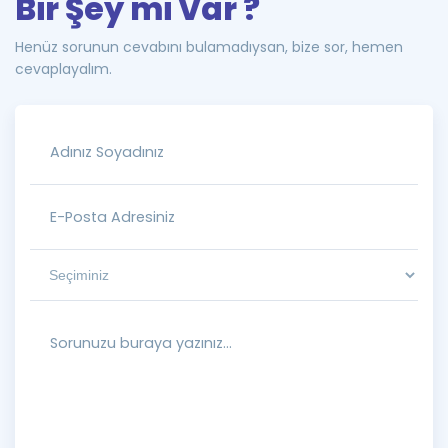
Bir Şey mi Var ?
Henüz sorunun cevabını bulamadıysan, bize sor, hemen
cevaplayalım.