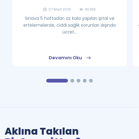
07 Mart 2018
40435
Sınava 5 haftadan az kala yapılan iptal ve
ertelemelerde, ciddi sağlık sorunları dışında
ücret...
Devamını Oku
Aklına Takılan