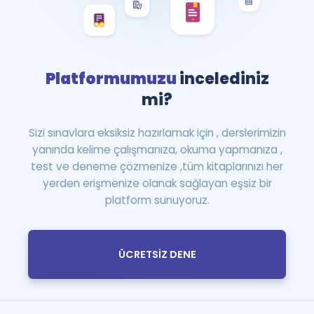
Platformumuzu
incelediniz
mi?
Sizi sınavlara eksiksiz hazırlamak için , derslerimizin
yanında kelime çalışmanıza, okuma yapmanıza ,
test ve deneme çözmenize ,tüm kitaplarınızı her
yerden erişmenize olanak sağlayan eşsiz bir
platform sunuyoruz.
ÜCRETSİZ DENE