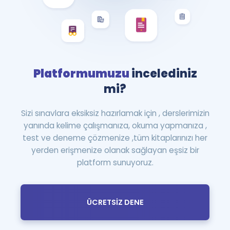
Platformumuzu
incelediniz
mi?
Sizi sınavlara eksiksiz hazırlamak için , derslerimizin
yanında kelime çalışmanıza, okuma yapmanıza ,
test ve deneme çözmenize ,tüm kitaplarınızı her
yerden erişmenize olanak sağlayan eşsiz bir
platform sunuyoruz.
ÜCRETSİZ DENE