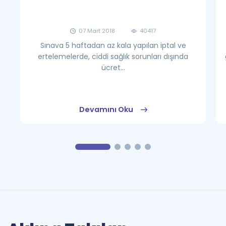
07 Mart 2018
40417
Sınava 5 haftadan az kala yapılan iptal ve
ertelemelerde, ciddi sağlık sorunları dışında
ücret...
Devamını Oku