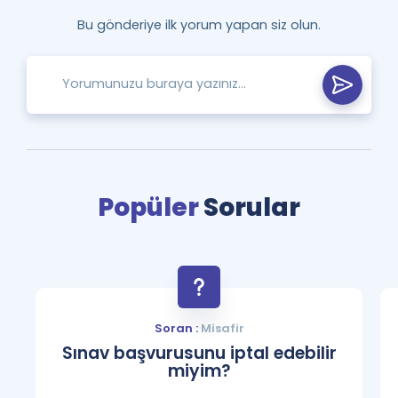
Bu gönderiye ilk yorum yapan siz olun.
Popüler
Sorular
Soran :
Misafir
Sınav başvurusunu iptal edebilir
miyim?