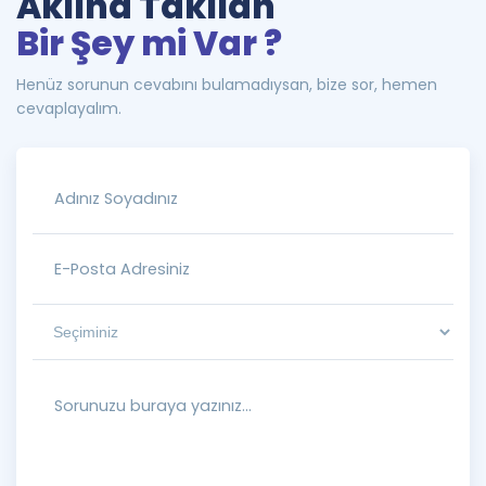
Aklına Takılan
Bir Şey mi Var ?
Henüz sorunun cevabını bulamadıysan, bize sor, hemen
cevaplayalım.