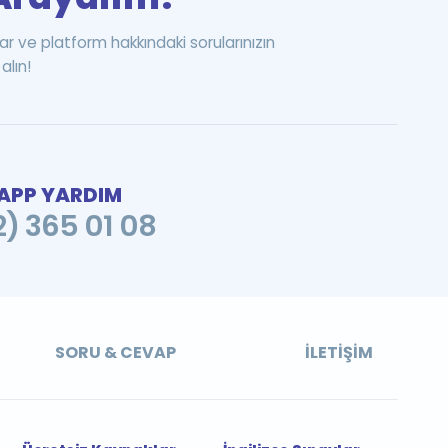
ar ve platform hakkındaki sorularınızın
alın!
PP YARDIM
2) 365 01 08
SORU & CEVAP
İLETIŞIM