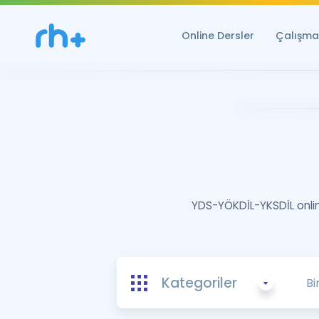
Online Dersler
Çalışma 
YDS-YÖKDİL-YKSDİL online
Kategoriler