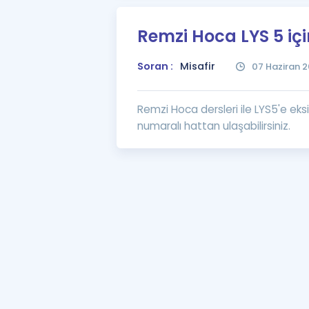
Remzi Hoca LYS 5 i
Soran :
Misafir
07 Haziran 2
Remzi Hoca dersleri ile LYS5'e eksi
numaralı hattan ulaşabilirsiniz.