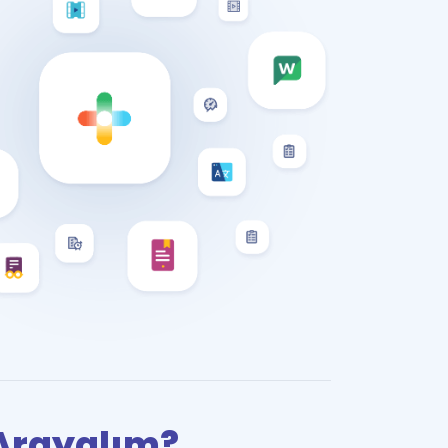
i Arayalım?