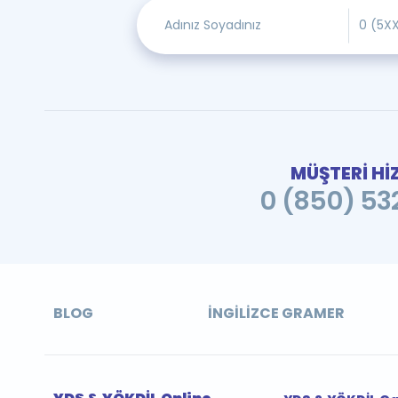
MÜŞTERİ Hİ
0 (850) 532
BLOG
İNGILIZCE GRAMER