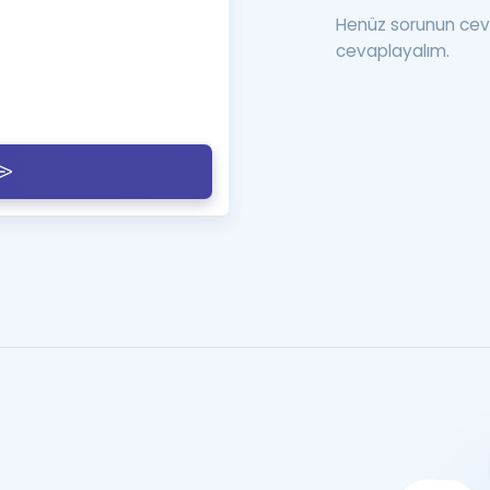
Henüz sorunun cev
cevaplayalım.