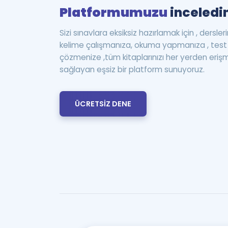
Platformumuzu
inceledin
Sizi sınavlara eksiksiz hazırlamak için , dersle
kelime çalışmanıza, okuma yapmanıza , te
çözmenize ,tüm kitaplarınızı her yerden eriş
sağlayan eşsiz bir platform sunuyoruz.
ÜCRETSİZ DENE