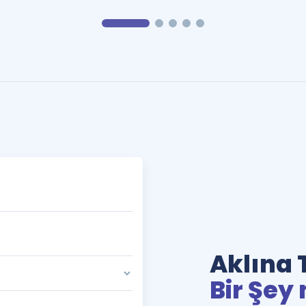
Aklına 
Bir Şey 