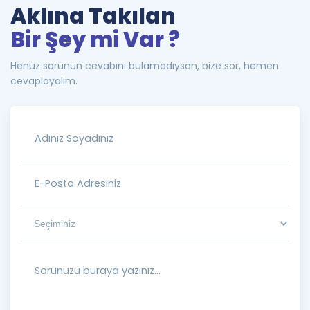
Aklına Takılan
Bir Şey mi Var ?
Henüz sorunun cevabını bulamadıysan, bize sor, hemen
cevaplayalım.