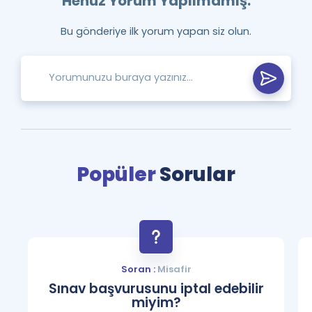
Henüz Yorum Yapılmamış.
Bu gönderiye ilk yorum yapan siz olun.
Popüler
Sorular
Soran :
Misafir
Sınav başvurusunu iptal edebilir
miyim?