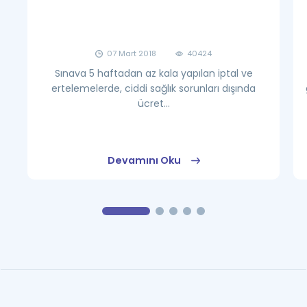
07 Mart 2018
40424
Sınava 5 haftadan az kala yapılan iptal ve
ertelemelerde, ciddi sağlık sorunları dışında
ücret...
Devamını Oku