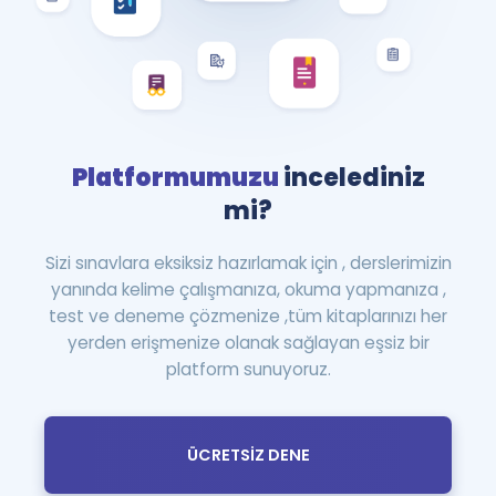
Platformumuzu
incelediniz
mi?
Sizi sınavlara eksiksiz hazırlamak için , derslerimizin
yanında kelime çalışmanıza, okuma yapmanıza ,
test ve deneme çözmenize ,tüm kitaplarınızı her
yerden erişmenize olanak sağlayan eşsiz bir
platform sunuyoruz.
ÜCRETSİZ DENE