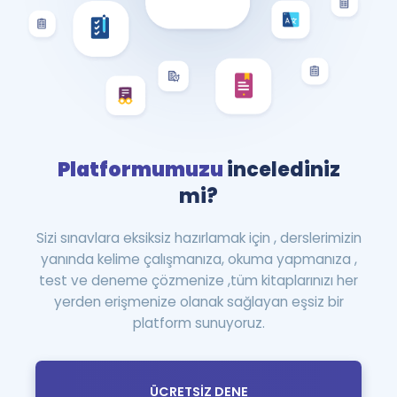
Platformumuzu
incelediniz
mi?
Sizi sınavlara eksiksiz hazırlamak için , derslerimizin
yanında kelime çalışmanıza, okuma yapmanıza ,
test ve deneme çözmenize ,tüm kitaplarınızı her
yerden erişmenize olanak sağlayan eşsiz bir
platform sunuyoruz.
ÜCRETSİZ DENE