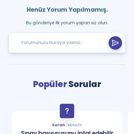
Henüz Yorum Yapılmamış.
Bu gönderiye ilk yorum yapan siz olun.
Popüler
Sorular
Soran :
Misafir
Sınav başvurusunu iptal edebilir