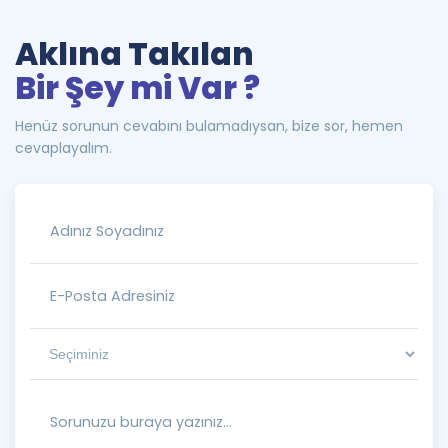
Aklına Takılan
Bir Şey mi Var ?
Henüz sorunun cevabını bulamadıysan, bize sor, hemen
cevaplayalım.