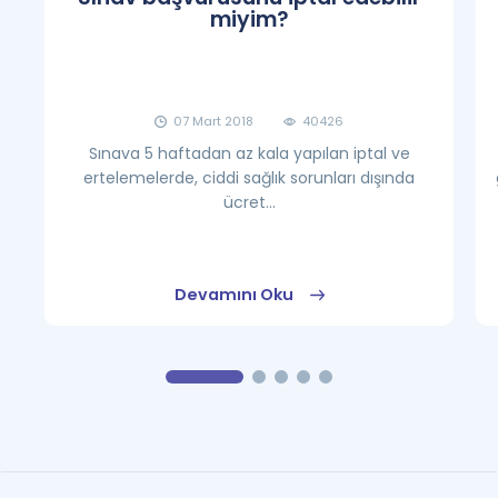
miyim?
07 Mart 2018
40426
Sınava 5 haftadan az kala yapılan iptal ve
ertelemelerde, ciddi sağlık sorunları dışında
ücret...
Devamını Oku