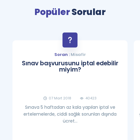
Popüler
Sorular
Soran :
Misafir
Sınav başvurusunu iptal edebilir
miyim?
07 Mart 2018
40423
Sınava 5 haftadan az kala yapılan iptal ve
ertelemelerde, ciddi sağlık sorunları dışında
ücret...