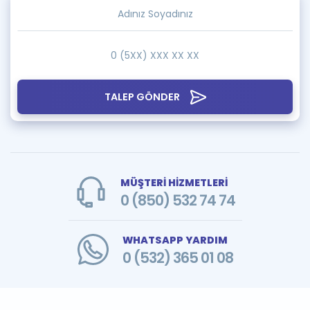
TALEP GÖNDER
MÜŞTERİ HİZMETLERİ
0 (850) 532 74 74
WHATSAPP YARDIM
0 (532) 365 01 08