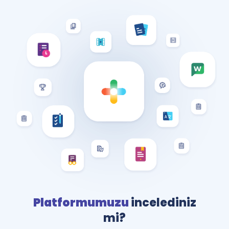
Platformumuzu
incelediniz
mi?