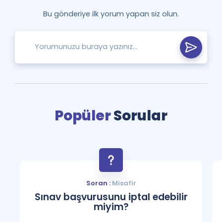
Bu gönderiye ilk yorum yapan siz olun.
Popüler
Sorular
Soran :
Misafir
Sınav başvurusunu iptal edebilir
miyim?