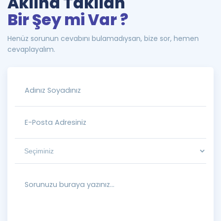
Aklına Takılan
Bir Şey mi Var ?
Henüz sorunun cevabını bulamadıysan, bize sor, hemen
cevaplayalım.