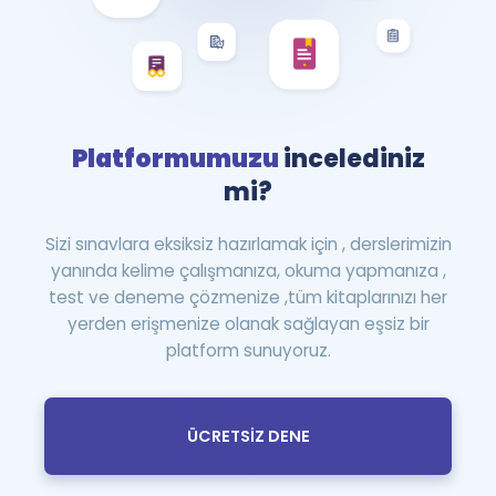
Platformumuzu
incelediniz
mi?
Sizi sınavlara eksiksiz hazırlamak için , derslerimizin
yanında kelime çalışmanıza, okuma yapmanıza ,
test ve deneme çözmenize ,tüm kitaplarınızı her
yerden erişmenize olanak sağlayan eşsiz bir
platform sunuyoruz.
ÜCRETSİZ DENE