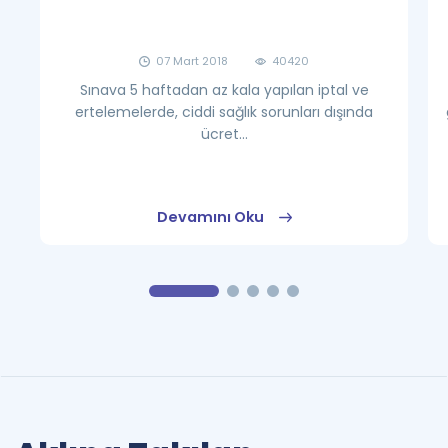
07 Mart 2018
40420
Sınava 5 haftadan az kala yapılan iptal ve
ertelemelerde, ciddi sağlık sorunları dışında
ücret...
Devamını Oku