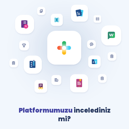
Platformumuzu
incelediniz
mi?