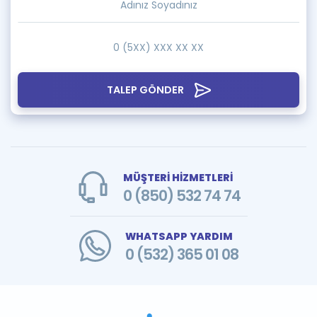
TALEP GÖNDER
MÜŞTERİ HİZMETLERİ
0 (850) 532 74 74
WHATSAPP YARDIM
0 (532) 365 01 08