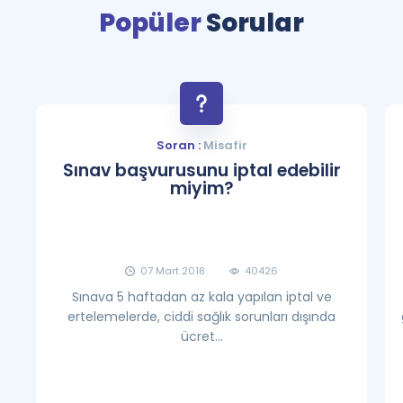
Popüler
Sorular
Soran :
Misafir
Sınav başvurusunu iptal edebilir
miyim?
07 Mart 2018
40426
Sınava 5 haftadan az kala yapılan iptal ve
ertelemelerde, ciddi sağlık sorunları dışında
ücret...