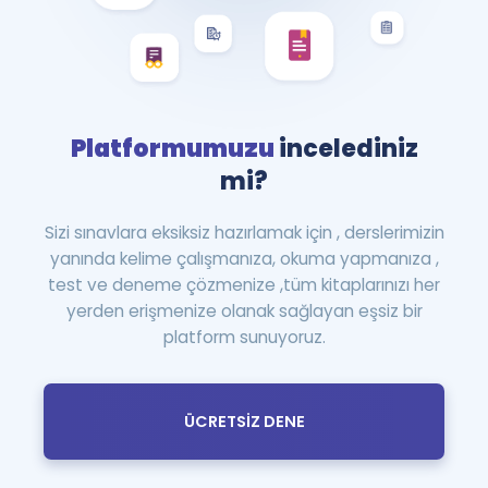
Platformumuzu
incelediniz
mi?
Sizi sınavlara eksiksiz hazırlamak için , derslerimizin
yanında kelime çalışmanıza, okuma yapmanıza ,
test ve deneme çözmenize ,tüm kitaplarınızı her
yerden erişmenize olanak sağlayan eşsiz bir
platform sunuyoruz.
ÜCRETSİZ DENE