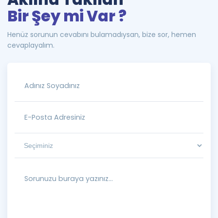
Bir Şey mi Var ?
Henüz sorunun cevabını bulamadıysan, bize sor, hemen
cevaplayalım.