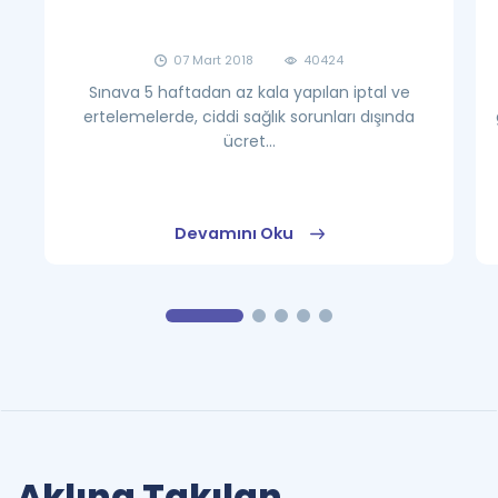
07 Mart 2018
40424
Sınava 5 haftadan az kala yapılan iptal ve
ertelemelerde, ciddi sağlık sorunları dışında
ücret...
Devamını Oku
Aklına Takılan