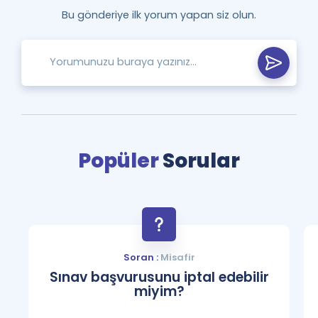
Bu gönderiye ilk yorum yapan siz olun.
Popüler
Sorular
Soran :
Misafir
Sınav başvurusunu iptal edebilir
miyim?