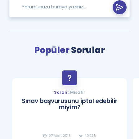
Popüler
Sorular
Soran :
Misafir
Sınav başvurusunu iptal edebilir
miyim?
07 Mart 2018
40426