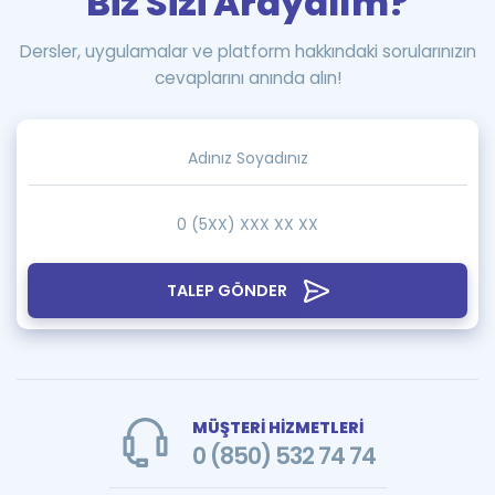
Biz Sizi Arayalım?
Dersler, uygulamalar ve platform hakkındaki sorularınızın
cevaplarını anında alın!
TALEP GÖNDER
MÜŞTERİ HİZMETLERİ
0 (850) 532 74 74