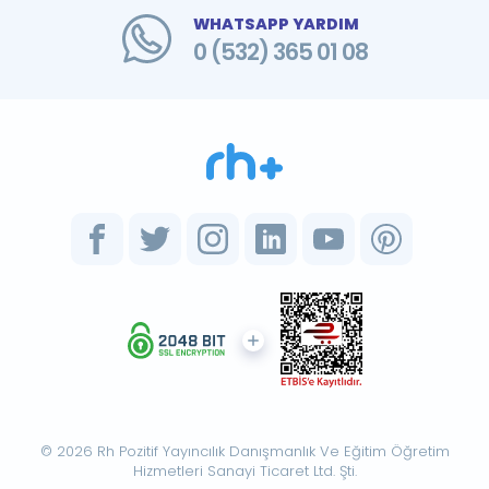
WHATSAPP YARDIM
0 (532) 365 01 08
© 2026 Rh Pozitif Yayıncılık Danışmanlık Ve Eğitim Öğretim
Hizmetleri Sanayi Ticaret Ltd. Şti.