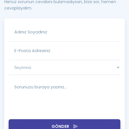
Henüz sorunun cevabını bulamadıysan, bize sor, hemen
cevaplayalım.
GÖNDER