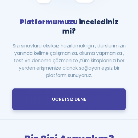
Platformumuzu
incelediniz
mi?
Sizi sınavlara eksiksiz hazırlamak için , derslerimizin
yanında kelime çalışmanıza, okuma yapmanıza ,
test ve deneme çözmenize ,tüm kitaplarınızı her
yerden erişmenize olanak sağlayan eşsiz bir
platform sunuyoruz.
ÜCRETSİZ DENE