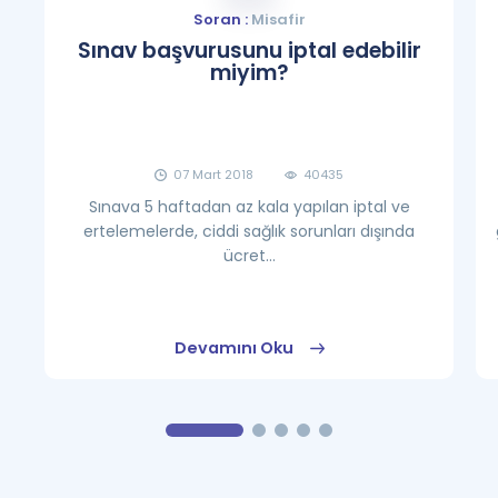
Soran :
Misafir
Sınav başvurusunu iptal edebilir
miyim?
07 Mart 2018
40435
Sınava 5 haftadan az kala yapılan iptal ve
ertelemelerde, ciddi sağlık sorunları dışında
ücret...
Devamını Oku