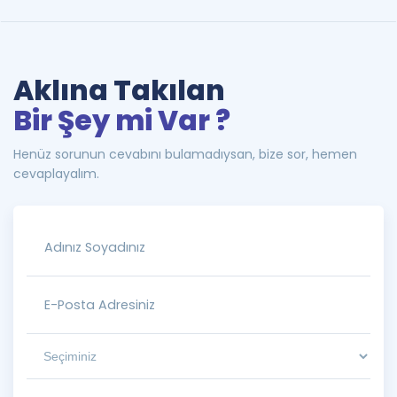
Aklına Takılan
Bir Şey mi Var ?
Henüz sorunun cevabını bulamadıysan, bize sor, hemen
cevaplayalım.