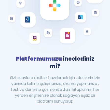
Platformumuzu
incelediniz
mi?
Sizi sınavlara eksiksiz hazırlamak için , derslerimizin
yanında kelime çalışmanıza, okuma yapmanıza ,
test ve deneme çözmenize ,tüm kitaplarınızı her
yerden erişmenize olanak sağlayan eşsiz bir
platform sunuyoruz.